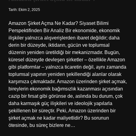
Tarih: Ekim 2, 2025
Amazon Şirket Açma Ne Kadar? Siyaset Bilimi
Perspektifinden Bir Analiz Bir ekonomide, ekonomik
ilişkiler yalnızca alışverişlerden ibaret değildir; daha
derin bir düzeyde, iktidarın, gücün ve toplumsal
düzenin yeniden üretildiği bir mekanizmadır. Bugün,
küresel düzeyde devleşen şirketler – özellikle Amazon
gibi platformlar – yalnızca ticaretin değil, aynı zamanda
toplumsal yapının yeniden şekillendiği alanlar olarak
karşımıza çıkmaktadır. Amazon üzerinden şirket açmak,
bireylerin ekonomik bağımsızlık kazanması açısından
cazip bir fırsat gibi görünse de, aslında bu durum, çok
daha karmaşık güç ilişkileri ve ideolojik yapılarla
şekillenen bir süreçtir. Peki, Amazon üzerinden bir
şirket açmak ne kadar maliyetlidir? Bu sorunun
ötesinde, bu süreç bizlere ne…