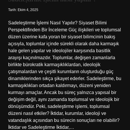
yarar
?
Tarih: Ekim 4, 2025
Sadeleştirme İşlemi Nasıl Yapılır? Siyaset Bilimi
Perspektifinden Bir İnceleme Güç ilişkileri ve toplumsal
düzen üzerine kafa yoran bir siyaset bilimcinin bakış
açısıyla, toplumlar içinde sürekli olarak daha karmaşık
hale gelen yapılar ve ideolojiler karşısında basitlik
arayışı kaçınılmazdır. Toplumlar, değişen zamanlarla
birlikte bürokratik karmaşıklıklardan, ideolojik
çatışmalardan ve çeşitli kurumların oluşturduğu güç
dinamiklerinden sıkça şikayet ederler. Sadeleştirme, bu
karmaşıklıkları ortadan kaldırmayı, düzeni yeniden
kurmayı amaçlar. Ancak bu süreç yalnızca yapısal bir
değişim değil, aynı zamanda toplumsal ve ideolojik bir
dönüşümdür. Peki, sadeleştirme işlemi, toplumsal
düzeni nasıl etkiler? İktidar, kurumlar, ideoloji ve
vatandaşlık açısından bu sürecin sonuçları ne olabilir?
İktidar ve Sadeleştirme İktidar,…