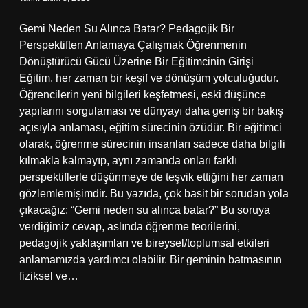
Gemi Neden Su Alınca Batar? Pedagojik Bir
Perspektiften Anlamaya Çalışmak Öğrenmenin
Dönüştürücü Gücü Üzerine Bir Eğitimcinin Girişi
Eğitim, her zaman bir keşif ve dönüşüm yolculuğudur.
Öğrencilerin yeni bilgileri keşfetmesi, eski düşünce
yapılarını sorgulaması ve dünyayı daha geniş bir bakış
açısıyla anlaması, eğitim sürecinin özüdür. Bir eğitimci
olarak, öğrenme sürecinin insanları sadece daha bilgili
kılmakla kalmayıp, aynı zamanda onları farklı
perspektiflerle düşünmeye de teşvik ettiğini her zaman
gözlemlemişimdir. Bu yazıda, çok basit bir sorudan yola
çıkacağız: “Gemi neden su alınca batar?” Bu soruya
verdiğimiz cevap, aslında öğrenme teorilerini,
pedagojik yaklaşımları ve bireysel/toplumsal etkileri
anlamamızda yardımcı olabilir. Bir geminin batmasının
fiziksel ve…