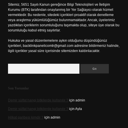
Sitemiz, 5651 Sayılı Kanun gereğince Bilgi Teknolojileri ve İletişim
Kurumu (BTK) tarafından onaylanmış bir Yer Sağlayıcı olarak hizmet
vermektedir. Bu nedenle, sitedeki içerikleri proaktif olarak denetleme
veya araştırma yükümlülüğümüz bulunmamaktadır. Ancak, üyelerimiz
yazdıkları içeriklerin sorumluluğunu taşımakta olup, siteye üye olarak bu
sorumluluğu kabul etmiş sayılırlar.
Hukuka ve yasal düzenlemelere aykırı olduğunu düşündüğünüz
içerikleri,
backlinkpanelicomtr@gmail.com
adresine bildirmeniz halinde,
ilgili içerikler yasal süre içerisinde sitemizden kaldırılacaktır.
Arama
Son Yorumlar
Demir sülfat hangi bitkilerde kullanılır ?
için
admin
Demir sülfat hangi bitkilerde kullanılır ?
için
Ayla
Hilkat garibesi kimdir ?
için
admin