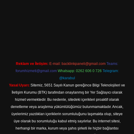
sino
Reklam ve İletişim:
E-mail:
backlinkpaneli@gmail.com
Teams:
forumhizmeti@gmail.com
Whatsapp: 0262 606 0 726
Telegram:
@karabul
Yasal Uyarı:
Sitemiz, 5651 Sayılı Kanun gereğince Bilgi Teknolojileri ve
İletişim Kurumu (BTK) tarafından onaylanmış bir Yer Sağlayıcı olarak
hizmet vermektedir. Bu nedenle, sitedeki içerikleri proaktif olarak
denetleme veya araştırma yükümlülüğümüz bulunmamaktadır. Ancak,
üyelerimiz yazdıkları içeriklerin sorumluluğunu taşımakta olup, siteye
üye olarak bu sorumluluğu kabul etmiş sayılırlar. Bu internet sitesi,
herhangi bir marka, kurum veya şahıs şirketi ile hiçbir bağlantısı