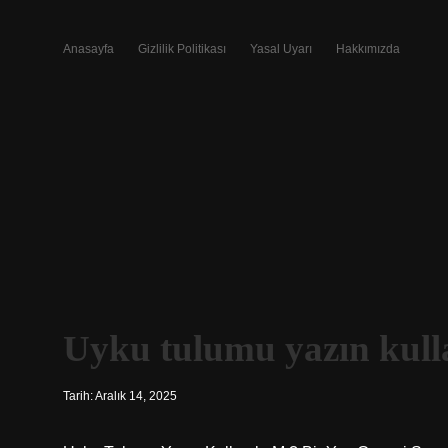
Anasayfa
Gizlilik Politikası
Yasal Uyarı
Hakkımızda
Uyku tulumu yazın kulla
Tarih: Aralık 14, 2025