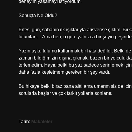
deneyim yaşamayı istiyordum.
Sonuçta Ne Oldu?
Ertesi gün, sabahın ilk ışıklarıyla alışverişe çıktım. Bi
tulumları… Ama ben, o gün, yalnızca bir şeyin peşinden
Yazın uyku tulumu kullanmak bir hata değildi. Belki de
zaman bildiğimizin dışına çıkmak, bazen bir yolculukt
terlemedim. Hayır, belki bu yaz sadece serinlemek için
daha fazla keşfetmem gereken bir şey vardı.
Bu hikaye belki biraz bana aitti ama umarım siz de içi
sorularla başlar ve çok farklı yollarla sonlanır.
Tarih:
Makaleler