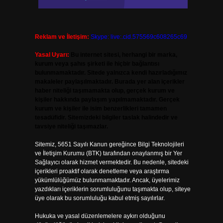
Reklam ve İletişim:
Skype: live:.cid.575569c608265c69
Yasal Uyarı:
Bu internet sitesi, herhangi bir marka,
kurum veya şahıs şirketi ile hiçbir bağlantısı
bulunmamaktadır. Sitede yalnızca kendi hazırladığımız
makaleler paylaşılmaktadır. Burada yer alan içerikler
haber niteliği taşımamakta olup, gerçek kurum ve
kişiler hakkında paylaşım yapılmamaktadır. Gerçek
kurum ve kişiler ile isim benzerlikleri tamamen
tesadüfidir. Sitemizdeki bilgiler taslak halindedir ve
tavsiye niteliği taşımazlar.
Sitemiz, 5651 Sayılı Kanun gereğince Bilgi Teknolojileri
ve İletişim Kurumu (BTK) tarafından onaylanmış bir Yer
Sağlayıcı olarak hizmet vermektedir. Bu nedenle, sitedeki
içerikleri proaktif olarak denetleme veya araştırma
yükümlülüğümüz bulunmamaktadır. Ancak, üyelerimiz
yazdıkları içeriklerin sorumluluğunu taşımakta olup, siteye
üye olarak bu sorumluluğu kabul etmiş sayılırlar.
Hukuka ve yasal düzenlemelere aykırı olduğunu