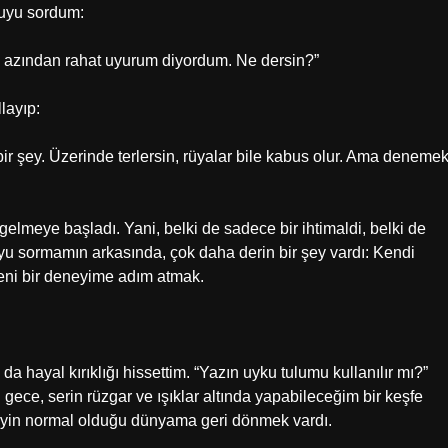
ruyu sordum:
en azından rahat uyurum diyordum. Ne dersin?”
layıp:
r şey. Üzerinde terlersin, rüyalar bile kabus olur. Ama deneme
gelmeye başladı. Yani, belki de sadece bir ihtimaldi, belki de
u sormamın arkasında, çok daha derin bir şey vardı: Kendi
yeni bir deneyime adım atmak.
da hayal kırıklığı hissettim. “Yazın uyku tulumu kullanılır mı?”
 gece, serin rüzgar ve ışıklar altında yapabileceğim bir keşfe
 şeyin normal olduğu dünyama geri dönmek vardı.