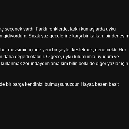
rkaç seçenek vardı. Farklı renklerde, farklı kumaşlarda uyku
 gidiyordum: Sıcak yaz gecelerine karşı bir kalkan, bir deneyim
 her mevsimin içinde yeni bir şeyler keşfetmek, denemekti. Her
an daha değerli olabilir. O gece, uyku tulumumla uyudum ve
 kullanmak zorundaydım ama kim bilir, belki de diğer yazlar için
nde bir parça kendinizi bulmuşsunuzdur. Hayat, bazen basit