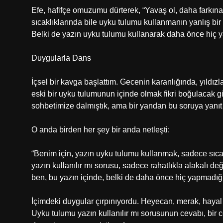
Efe, hafifçe omuzumu dürterek, “Yavaş ol, daha farkına 
sıcaklıklarında bile uyku tulumu kullanmanın yanlış bir
Belki de yazın uyku tulumu kullanarak daha önce hiç y
Duygularla Dans
İçsel bir kavga başlattım. Gecenin karanlığında, yıldızla
eski bir uyku tulumunun içinde olmak fikri boğulacak gi
sohbetimize dalmıştık, ama bir yandan bu soruya yanı
O anda birden her şey bir anda netleşti:
“Benim için, yazın uyku tulumu kullanmak, sadece sıcak
yazın kullanılır mı sorusu, sadece rahatlıkla alakalı d
ben, bu yazın içinde, belki de daha önce hiç yapmadığ
İçimdeki duygular çırpınıyordu. Heyecan, merak, hayal 
Uyku tulumu yazın kullanılır mı sorusunun cevabı, bir c