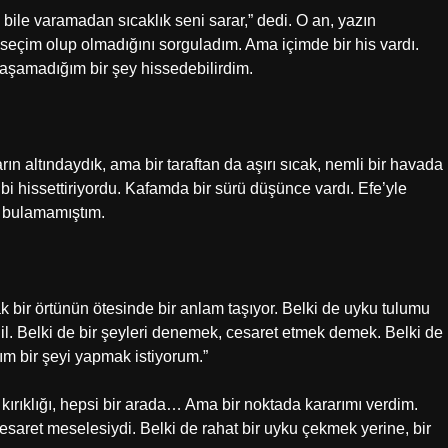
bile varamadan sıcaklık seni sarar,” dedi. O an, yazın
 seçim olup olmadığını sorguladım. Ama içimde bir his vardı.
aşamadığım bir şey hissedebilirdim.
rın altındaydık, ama bir taraftan da aşırı sıcak, nemli bir havada
bi hissettiriyordu. Kafamda bir sürü düşünce vardı. Efe’yle
t bulamamıştım.
 bir örtünün ötesinde bir anlam taşıyor. Belki de uyku tulumu
eğil. Belki de bir şeyleri denemek, cesaret etmek demek. Belki de
ım bir şeyi yapmak istiyorum.”
kırıklığı, hepsi bir arada… Ama bir noktada kararımı verdim.
esaret meselesiydi. Belki de rahat bir uyku çekmek yerine, bir