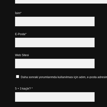
İsim*
E-Posta*
Web Sitesi
Daha sonraki yorumlarımda kullanılması için adım, e-posta adresim 
5 + 3 kaçtır?
*