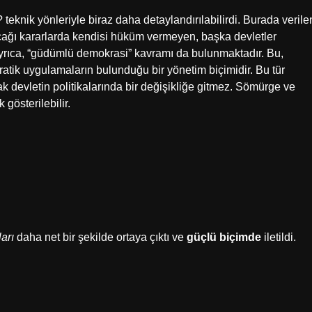
 teknik yönleriyle biraz daha detaylandırılabilirdi. Burada verile
acağı kararlarda kendisi hüküm vermeyen, başka devletler
 Ayrıca, “güdümlü demokrasi” kavramı da bulunmaktadır. Bu,
atik uygulamaların bulunduğu bir yönetim biçimidir. Bu tür
k devletin politikalarında bir değişikliğe gitmez. Sömürge ve
gösterilebilir.
arı
daha net bir şekilde ortaya çıktı ve
güçlü biçimde
iletildi.