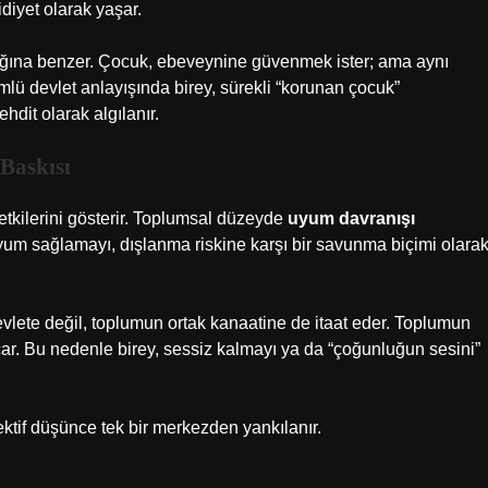
idiyet olarak yaşar.
bağına benzer. Çocuk, ebeveynine güvenmek ister; ama aynı
 devlet anlayışında birey, sürekli “korunan çocuk”
dit olarak algılanır.
 Baskısı
etkilerini gösterir. Toplumsal düzeyde
uyum davranışı
yum sağlamayı, dışlanma riskine karşı bir savunma biçimi olara
evlete değil, toplumun ortak kanaatine de itaat eder. Toplumun
ar. Bu nedenle birey, sessiz kalmayı ya da “çoğunluğun sesini”
ktif düşünce tek bir merkezden yankılanır.