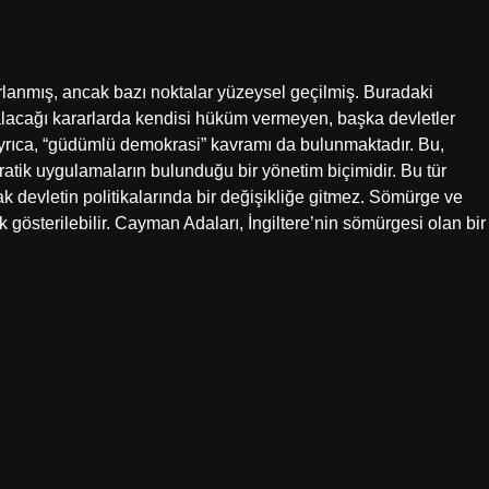
rlanmış, ancak bazı noktalar yüzeysel geçilmiş. Buradaki
 alacağı kararlarda kendisi hüküm vermeyen, başka devletler
 Ayrıca, “güdümlü demokrasi” kavramı da bulunmaktadır. Bu,
atik uygulamaların bulunduğu bir yönetim biçimidir. Bu tür
k devletin politikalarında bir değişikliğe gitmez. Sömürge ve
gösterilebilir. Cayman Adaları, İngiltere’nin sömürgesi olan bir