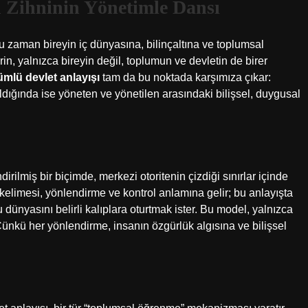
 Zihninin Yönetimle Dansı
u zaman bireyin iç dünyasına, bilinçaltına ve toplumsal
n, yalnızca bireyin değil, toplumun ve devletin de birer
mlü devlet anlayışı
tam da bu noktada karşımıza çıkar:
ıldığında ise yöneten ve yönetilen arasındaki bilişsel, duygusal
rilmiş bir biçimde, merkezi otoritenin çizdiği sınırlar içinde
elimesi, yönlendirme ve kontrol anlamına gelir; bu anlayışta
dünyasını belirli kalıplara oturtmak ister. Bu model, yalnızca
Çünkü her yönlendirme, insanın özgürlük algısına ve bilişsel