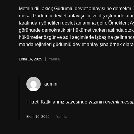
Metnin dili akıcı; Güdümlü devlet anlayışı ne demektir ?
mesaj Güdümlü devlet anlayışı , iç ve dış işlerinde al
tarafından yönetilen devlet anlamına gelir. Örnekler :
görünürde demokratik bir hükûmet varken aslında otokr
hükûmetler özgür ve adil seçimlerle işbaşına gelir anca
manda rejimleri güdümlü devlet anlayışına örnek olarak 
Ekim 16, 2025
Yanıtla
admin
Fikret! Katkılarınız sayesinde yazının
önemli mesajl
Ekim 16, 2025
Yanıtla