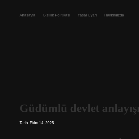
Anasayfa
Gizlilik Politikası
Yasal Uyarı
Hakkımızda
Güdümlü devlet anlayışı
Tarih: Ekim 14, 2025