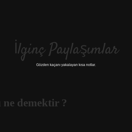
İlginç Paylaşımlar
Gözden kaçanı yakalayan kısa notlar.
 ne demektir ?