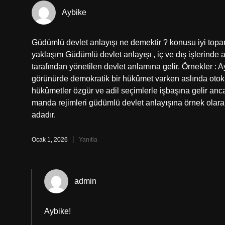
Aybike
Güdümlü devlet anlayışı ne demektir ? konusu iyi topa
yaklaşım Güdümlü devlet anlayışı , iç ve dış işlerinde
tarafından yönetilen devlet anlamına gelir. Örnekler :
görünürde demokratik bir hükûmet varken aslında otokr
hükûmetler özgür ve adil seçimlerle işbaşına gelir anca
manda rejimleri güdümlü devlet anlayışına örnek olarak 
adadır.
Ocak 1, 2026
Yanıtla
admin
Aybike!