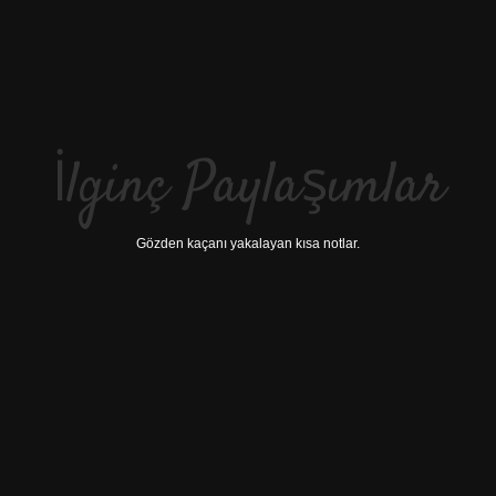
İlginç Paylaşımlar
Gözden kaçanı yakalayan kısa notlar.