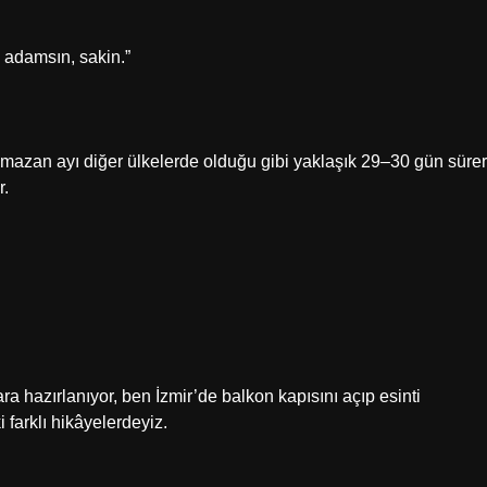
n adamsın, sakin.”
mazan ayı diğer ülkelerde olduğu gibi yaklaşık 29–30 gün sürer
r.
a hazırlanıyor, ben İzmir’de balkon kapısını açıp esinti
farklı hikâyelerdeyiz.