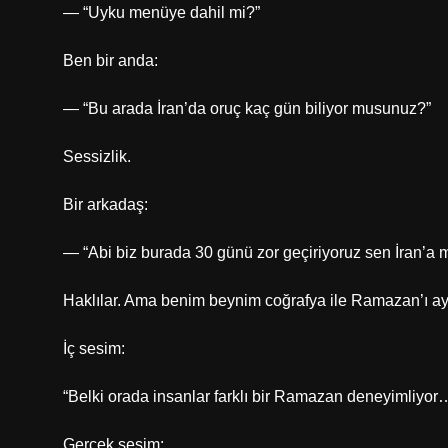
— “Uyku menüye dahil mi?”
Ben bir anda:
— “Bu arada İran’da oruç kaç gün biliyor musunuz?”
Sessizlik.
Bir arkadaş:
— “Abi biz burada 30 günü zor geçiriyoruz sen İran’a mı
Haklılar. Ama benim beynim coğrafya ile Ramazan’ı ay
İç sesim:
“Belki orada insanlar farklı bir Ramazan deneyimliyor
Gerçek sesim: