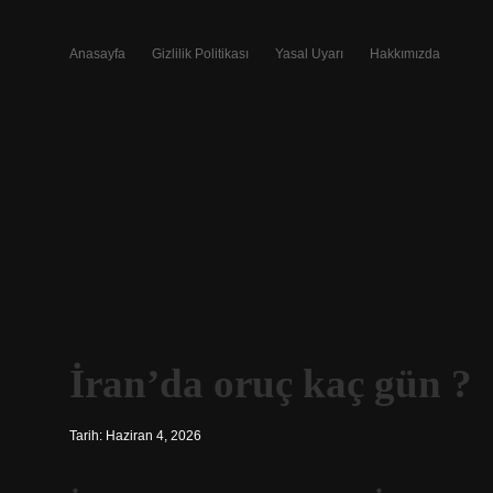
Anasayfa
Gizlilik Politikası
Yasal Uyarı
Hakkımızda
İran’da oruç kaç gün ?
Tarih: Haziran 4, 2026