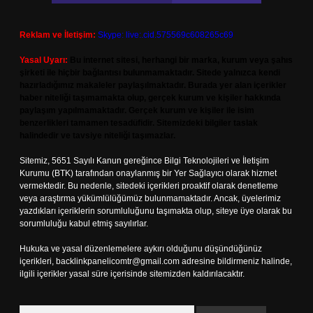
Reklam ve İletişim:
Skype: live:.cid.575569c608265c69
Yasal Uyarı:
Bu internet sitesi, herhangi bir marka, kurum veya şahıs
şirketi ile hiçbir bağlantısı bulunmamaktadır. Sitede yalnızca kendi
hazırladığımız makaleler paylaşılmaktadır. Burada yer alan içerikler
haber niteliği taşımamakta olup, gerçek kurum ve kişiler hakkında
paylaşım yapılmamaktadır. Gerçek kurum ve kişiler ile isim
benzerlikleri tamamen tesadüfidir. Sitemizdeki bilgiler taslak
halindedir ve tavsiye niteliği taşımazlar.
Sitemiz, 5651 Sayılı Kanun gereğince Bilgi Teknolojileri ve İletişim
Kurumu (BTK) tarafından onaylanmış bir Yer Sağlayıcı olarak hizmet
vermektedir. Bu nedenle, sitedeki içerikleri proaktif olarak denetleme
veya araştırma yükümlülüğümüz bulunmamaktadır. Ancak, üyelerimiz
yazdıkları içeriklerin sorumluluğunu taşımakta olup, siteye üye olarak bu
sorumluluğu kabul etmiş sayılırlar.
Hukuka ve yasal düzenlemelere aykırı olduğunu düşündüğünüz
içerikleri,
backlinkpanelicomtr@gmail.com
adresine bildirmeniz halinde,
ilgili içerikler yasal süre içerisinde sitemizden kaldırılacaktır.
Arama