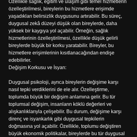
Özellikle sağlık, eğitim ve ulaşım gibi temel hizmetlerin
özelleştirilmesi, bireylerin bu hizmetlere erişimde
yaşadıkları belirsizlik duygusunu artırabilir. Bu süreç,
duygusal zekâ düzeyi düşük olan bireylerde, daha
yüksek bir kaygıya yol açabilir. Örneğin, sağlık
hizmetlerinin özelleştirilmesi, özellikle düşük gelirli
bireylerde büyük bir korku yaratabilir. Bireyler, bu
hizmetlere erişimlerinin kısıtlanacağından endişe
edebilirler.
Değişim Korkusu ve İsyan:
Duygusal psikoloji, ayrıca bireylerin değişime karşı
nasıl tepki verdiklerini de ele alır. Özelleştirme,
toplumda büyük bir değişim anlamına gelir. Bu tür
toplumsal değişim, insanların köklü değerleri ve
alışkanlıklarıyla çelişebilir. Bu durum, değişime karşı
direnç ve isyankarlık gibi duygusal tepkilerin
doğmasına yol açabilir. Özellikle, toplumu değiştiren
büyük ekonomik politikalar, bireylerde bu tür duygusal