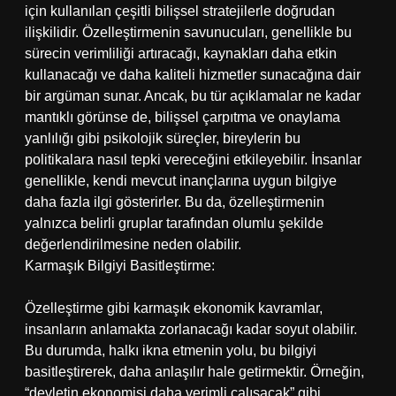
için kullanılan çeşitli bilişsel stratejilerle doğrudan
ilişkilidir. Özelleştirmenin savunucuları, genellikle bu
sürecin verimliliği artıracağı, kaynakları daha etkin
kullanacağı ve daha kaliteli hizmetler sunacağına dair
bir argüman sunar. Ancak, bu tür açıklamalar ne kadar
mantıklı görünse de, bilişsel çarpıtma ve onaylama
yanlılığı gibi psikolojik süreçler, bireylerin bu
politikalara nasıl tepki vereceğini etkileyebilir. İnsanlar
genellikle, kendi mevcut inançlarına uygun bilgiye
daha fazla ilgi gösterirler. Bu da, özelleştirmenin
yalnızca belirli gruplar tarafından olumlu şekilde
değerlendirilmesine neden olabilir.
Karmaşık Bilgiyi Basitleştirme:
Özelleştirme gibi karmaşık ekonomik kavramlar,
insanların anlamakta zorlanacağı kadar soyut olabilir.
Bu durumda, halkı ikna etmenin yolu, bu bilgiyi
basitleştirerek, daha anlaşılır hale getirmektir. Örneğin,
“devletin ekonomisi daha verimli çalışacak” gibi