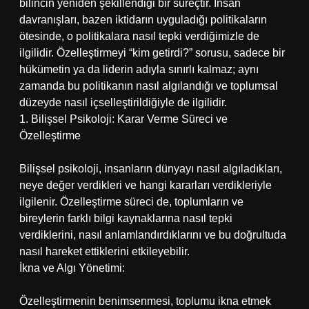
bilincin yeniden şekillendiği bir süreçtir. İnsan
davranışları, bazen iktidarın uyguladığı politikaların
ötesinde, o politikalara nasıl tepki verdiğimizle de
ilgilidir. Özelleştirmeyi “kim getirdi?” sorusu, sadece bir
hükümetin ya da liderin adıyla sınırlı kalmaz; aynı
zamanda bu politikanın nasıl algılandığı ve toplumsal
düzeyde nasıl içselleştirildiğiyle de ilgilidir.
1. Bilişsel Psikoloji: Karar Verme Süreci ve
Özelleştirme
Bilişsel psikoloji, insanların dünyayı nasıl algıladıkları,
neye değer verdikleri ve hangi kararları verdikleriyle
ilgilenir. Özelleştirme süreci de, toplumların ve
bireylerin farklı bilgi kaynaklarına nasıl tepki
verdiklerini, nasıl anlamlandırdıklarını ve bu doğrultuda
nasıl hareket ettiklerini etkileyebilir.
İkna ve Algı Yönetimi:
Özelleştirmenin benimsenmesi, toplumu ikna etmek