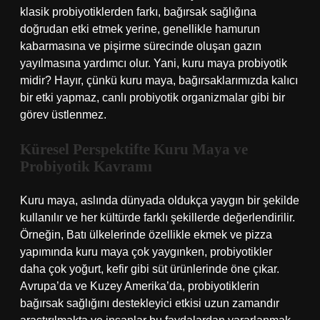
klasik probiyotiklerden farkı, bağırsak sağlığına
doğrudan etki etmek yerine, genellikle hamurun
kabarmasına ve pişirme sürecinde oluşan gazın
yayılmasına yardımcı olur. Yani, kuru maya probiyotik
midir? Hayır, çünkü kuru maya, bağırsaklarımızda kalıcı
bir etki yapmaz, canlı probiyotik organizmalar gibi bir
görev üstlenmez.
Küresel Perspektifte Kuru Maya ve
Probiyotik Kavramı
Kuru maya, aslında dünyada oldukça yaygın bir şekilde
kullanılır ve her kültürde farklı şekillerde değerlendirilir.
Örneğin, Batı ülkelerinde özellikle ekmek ve pizza
yapımında kuru maya çok yaygınken, probiyotikler
daha çok yoğurt, kefir gibi süt ürünlerinde öne çıkar.
Avrupa’da ve Kuzey Amerika’da, probiyotiklerin
bağırsak sağlığını destekleyici etkisi uzun zamandır