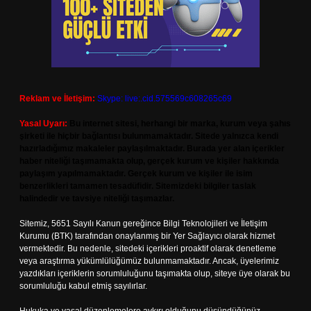
Reklam ve İletişim:
Skype: live:.cid.575569c608265c69
Yasal Uyarı:
Bu internet sitesi, herhangi bir marka, kurum veya şahıs
şirketi ile hiçbir bağlantısı bulunmamaktadır. Sitede yalnızca kendi
hazırladığımız makaleler paylaşılmaktadır. Burada yer alan içerikler
haber niteliği taşımamakta olup, gerçek kurum ve kişiler hakkında
paylaşım yapılmamaktadır. Gerçek kurum ve kişiler ile isim
benzerlikleri tamamen tesadüfidir. Sitemizdeki bilgiler taslak
halindedir ve tavsiye niteliği taşımazlar.
Sitemiz, 5651 Sayılı Kanun gereğince Bilgi Teknolojileri ve İletişim
Kurumu (BTK) tarafından onaylanmış bir Yer Sağlayıcı olarak hizmet
vermektedir. Bu nedenle, sitedeki içerikleri proaktif olarak denetleme
veya araştırma yükümlülüğümüz bulunmamaktadır. Ancak, üyelerimiz
yazdıkları içeriklerin sorumluluğunu taşımakta olup, siteye üye olarak bu
sorumluluğu kabul etmiş sayılırlar.