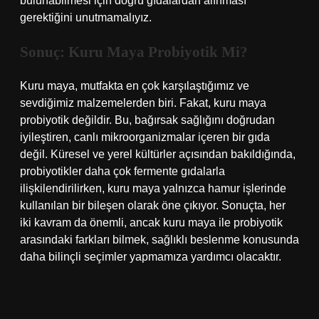
bulunabilmesi için doğru gıdalardan alınması
gerektiğini unutmamalıyız.
Sonuç: Kuru Maya Probiyotik Mi?
Kuru maya, mutfakta en çok karşılaştığımız ve
sevdiğimiz malzemelerden biri. Fakat, kuru maya
probiyotik değildir. Bu, bağırsak sağlığını doğrudan
iyileştiren, canlı mikroorganizmalar içeren bir gıda
değil. Küresel ve yerel kültürler açısından bakıldığında,
probiyotikler daha çok fermente gıdalarla
ilişkilendirilirken, kuru maya yalnızca hamur işlerinde
kullanılan bir bileşen olarak öne çıkıyor. Sonuçta, her
iki kavram da önemli, ancak kuru maya ile probiyotik
arasındaki farkları bilmek, sağlıklı beslenme konusunda
daha bilinçli seçimler yapmamıza yardımcı olacaktır.