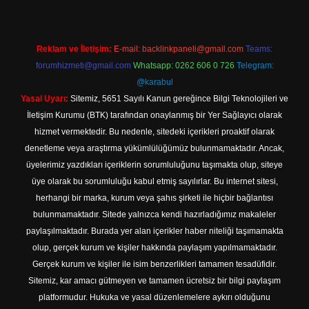
Reklam ve İletişim:
E-mail:
backlinkpaneli@gmail.com
Teams:
forumhizmeti@gmail.com
Whatsapp: 0262 606 0 726
Telegram:
@karabul
Yasal Uyarı:
Sitemiz, 5651 Sayılı Kanun gereğince Bilgi Teknolojileri ve
İletişim Kurumu (BTK) tarafından onaylanmış bir Yer Sağlayıcı olarak
hizmet vermektedir. Bu nedenle, sitedeki içerikleri proaktif olarak
denetleme veya araştırma yükümlülüğümüz bulunmamaktadır. Ancak,
üyelerimiz yazdıkları içeriklerin sorumluluğunu taşımakta olup, siteye
üye olarak bu sorumluluğu kabul etmiş sayılırlar. Bu internet sitesi,
herhangi bir marka, kurum veya şahıs şirketi ile hiçbir bağlantısı
bulunmamaktadır. Sitede yalnızca kendi hazırladığımız makaleler
paylaşılmaktadır. Burada yer alan içerikler haber niteliği taşımamakta
olup, gerçek kurum ve kişiler hakkında paylaşım yapılmamaktadır.
Gerçek kurum ve kişiler ile isim benzerlikleri tamamen tesadüfidir.
Sitemiz, kar amacı gütmeyen ve tamamen ücretsiz bir bilgi paylaşım
platformudur. Hukuka ve yasal düzenlemelere aykırı olduğunu