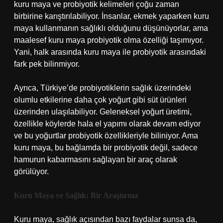
kuru maya ve probiyotik kelimeleri çoğu zaman
birbirine karıştırılabiliyor. İnsanlar, ekmek yaparken kuru
maya kullanmanın sağlıklı olduğunu düşünüyorlar, ama
maalesef kuru maya probiyotik olma özelliği taşımıyor.
Yani, halk arasında kuru maya ile probiyotik arasındaki
fark pek bilinmiyor.
Ayrıca, Türkiye’de probiyotiklerin sağlık üzerindeki
olumlu etkilerine daha çok yoğurt gibi süt ürünleri
üzerinden ulaşılabiliyor. Geleneksel yoğurt üretimi,
özellikle köylerde hala el yapımı olarak devam ediyor
ve bu yoğurtlar probiyotik özellikleriyle biliniyor. Ama
kuru maya, bu bağlamda bir probiyotik değil, sadece
hamurun kabarmasını sağlayan bir araç olarak
görülüyor.
Kuru Maya ve Sağlık: Bir Araştırma
Kuru maya, sağlık açısından bazı faydalar sunsa da,