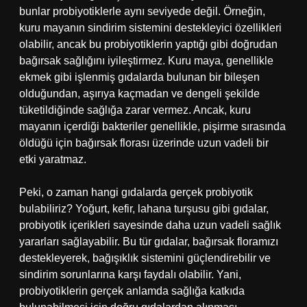
bunlar probiyotiklerle aynı seviyede değil. Örneğin,
kuru mayanın sindirim sistemini destekleyici özellikleri
olabilir, ancak bu probiyotiklerin yaptığı gibi doğrudan
bağırsak sağlığını iyileştirmez. Kuru maya, genellikle
ekmek gibi işlenmiş gıdalarda bulunan bir bileşen
olduğundan, aşırıya kaçmadan ve dengeli şekilde
tüketildiğinde sağlığa zarar vermez. Ancak, kuru
mayanın içerdiği bakteriler genellikle, pişirme sırasında
öldüğü için bağırsak florası üzerinde uzun vadeli bir
etki yaratmaz.
Peki, o zaman hangi gıdalarda gerçek probiyotik
bulabiliriz? Yoğurt, kefir, lahana turşusu gibi gıdalar,
probiyotik içerikleri sayesinde daha uzun vadeli sağlık
yararları sağlayabilir. Bu tür gıdalar, bağırsak floramızı
destekleyerek, bağışıklık sistemini güçlendirebilir ve
sindirim sorunlarına karşı faydalı olabilir. Yani,
probiyotiklerin gerçek anlamda sağlığa katkıda