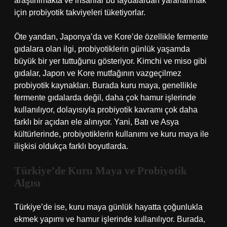
araştırılmakta ve insanlar bu faydalardan yararlanmak
için probiyotik takviyeleri tüketiyorlar.
Öte yandan, Japonya’da ve Kore’de özellikle fermente
gıdalara olan ilgi, probiyotiklerin günlük yaşamda
büyük bir yer tuttuğunu gösteriyor. Kimchi ve miso gibi
gıdalar, Japon ve Kore mutfağının vazgeçilmez
probiyotik kaynakları. Burada kuru maya, genellikle
fermente gıdalarda değil, daha çok hamur işlerinde
kullanılıyor, dolayısıyla probiyotik kavramı çok daha
farklı bir açıdan ele alınıyor. Yani, Batı ve Asya
kültürlerinde, probiyotiklerin kullanımı ve kuru maya ile
ilişkisi oldukça farklı boyutlarda.
Türkiye’de Kuru Maya ve Probiyotik
Algısı
Türkiye’de ise, kuru maya günlük hayatta çoğunlukla
ekmek yapımı ve hamur işlerinde kullanılıyor. Burada,