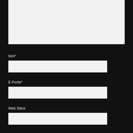
İsim*
E-Posta*
Web Sitesi