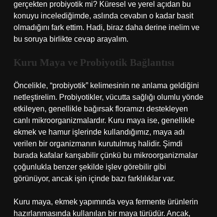
gerçekten probiyotik mi? Küresel ve yerel açıdan bu
konuyu incelediğimde, aslında cevabın o kadar basit
olmadığını fark ettim. Hadi, biraz daha derine inelim ve
bu soruya birlikte cevap arayalım.
Kuru Maya ve Probiyotik Bağlantısı
Öncelikle, “probiyotik” kelimesinin ne anlama geldiğini
netleştirelim. Probiyotikler, vücutta sağlığı olumlu yönde
etkileyen, genellikle bağırsak floramızı destekleyen
canlı mikroorganizmalardır. Kuru maya ise, genellikle
ekmek ve hamur işlerinde kullandığımız, maya adı
verilen bir organizmanın kurutulmuş halidir. Şimdi
burada kafalar karışabilir çünkü bu mikroorganizmalar
çoğunlukla benzer şekilde işlev görebilir gibi
görünüyor, ancak işin içinde bazı farklılıklar var.
Kuru maya, ekmek yapımında veya fermente ürünlerin
hazırlanmasında kullanılan bir maya türüdür. Ancak,