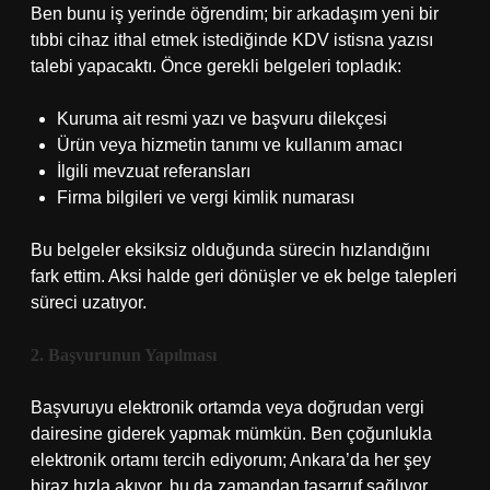
Ben bunu iş yerinde öğrendim; bir arkadaşım yeni bir
tıbbi cihaz ithal etmek istediğinde KDV istisna yazısı
talebi yapacaktı. Önce gerekli belgeleri topladık:
Kuruma ait resmi yazı ve başvuru dilekçesi
Ürün veya hizmetin tanımı ve kullanım amacı
İlgili mevzuat referansları
Firma bilgileri ve vergi kimlik numarası
Bu belgeler eksiksiz olduğunda sürecin hızlandığını
fark ettim. Aksi halde geri dönüşler ve ek belge talepleri
süreci uzatıyor.
2. Başvurunun Yapılması
Başvuruyu elektronik ortamda veya doğrudan vergi
dairesine giderek yapmak mümkün. Ben çoğunlukla
elektronik ortamı tercih ediyorum; Ankara’da her şey
biraz hızla akıyor, bu da zamandan tasarruf sağlıyor.