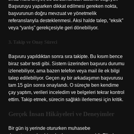
Başvuruyu yaparken dikkat edilmesi gereken nokta,
başvurunun doğru mevzuat ve yönetmelik
referanslarıyla desteklenmesi. Aksi halde talep, “eksik”
veya “yanlış” gerekçesiyle geri dönebiliyor.
3. Takip ve Onay Süreci
Başvuru yapıldıktan sonra sıra takipte. Bu kısım bence
biraz sabır testi gibi. Sistem üzerinden başvuru durumu
izlenebiliyor, ama bazen telefon veya mail ile ek bilgi
talep edilebiliyor. Geçen ay bir arkadaşımın başvurusu
tam 15 gün sonra onaylandı. O süreçte ben kendime
çay yaptım, verileri inceledim ve belgeleri tekrar kontrol
ettim. Takip etmek, sürecin sağlıklı ilerlemesi için kritik.
Gerçek İnsan Hikâyeleri ve Deneyimler
Bir gün iş yerinde otururken muhasebe