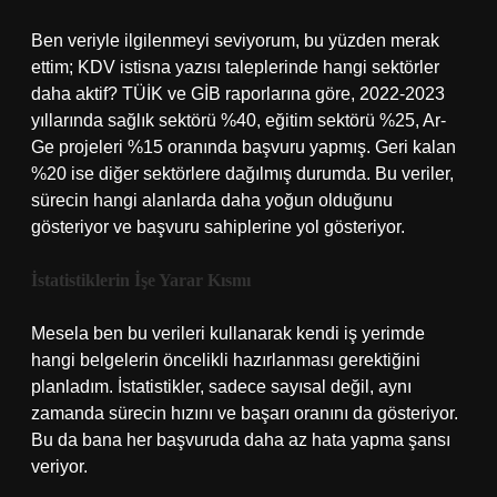
Ben veriyle ilgilenmeyi seviyorum, bu yüzden merak
ettim; KDV istisna yazısı taleplerinde hangi sektörler
daha aktif? TÜİK ve GİB raporlarına göre, 2022-2023
yıllarında sağlık sektörü %40, eğitim sektörü %25, Ar-
Ge projeleri %15 oranında başvuru yapmış. Geri kalan
%20 ise diğer sektörlere dağılmış durumda. Bu veriler,
sürecin hangi alanlarda daha yoğun olduğunu
gösteriyor ve başvuru sahiplerine yol gösteriyor.
İstatistiklerin İşe Yarar Kısmı
Mesela ben bu verileri kullanarak kendi iş yerimde
hangi belgelerin öncelikli hazırlanması gerektiğini
planladım. İstatistikler, sadece sayısal değil, aynı
zamanda sürecin hızını ve başarı oranını da gösteriyor.
Bu da bana her başvuruda daha az hata yapma şansı
veriyor.