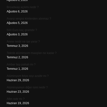
Ağustos 8, 2026
Broadway açılımı nedir ?
Ağustos 6, 2026
Avarız vergisi kimlerden alınmaz ?
Ağustos 5, 2026
500 Euro kaç gramdır ?
Ağustos 3, 2026
Anew nedir ne işe yarar ?
Temmuz 3, 2026
Teknik alüminyum maaşları ne kadar ?
Temmuz 2, 2026
Amber taşı pahalı mı ?
Temmuz 1, 2026
Alüminyum folyo ısıyı azaltır mı ?
Haziran 29, 2026
Alüminyumun diğer ismi nedir ?
Haziran 23, 2026
Altın ısıtır mı ?
Haziran 19, 2026