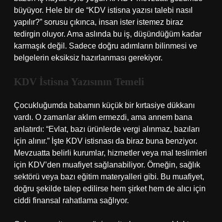
büyüyor. Hele bir de “KDV istisna yazısı talebi nasıl
yapılır?” sorusu çıkınca, insan ister istemez biraz
tedirgin oluyor. Ama aslında bu iş, düşündüğüm kadar
karmaşık değil. Sadece doğru adımların bilinmesi ve
belgelerin eksiksiz hazırlanması gerekiyor.
KDV İstisna Yazısının Temeli
Çocukluğumda babamın küçük bir kırtasiye dükkanı
vardı. O zamanlar aklım ermezdi, ama annem bana
anlatırdı: “Evlat, bazı ürünlerde vergi alınmaz, bazıları
için alınır.” İşte KDV istisnası da biraz buna benziyor.
Mevzuatta belirli kurumlar, hizmetler veya mal teslimleri
için KDV’den muafiyet sağlanabiliyor. Örneğin, sağlık
sektörü veya bazı eğitim materyalleri gibi. Bu muafiyet,
doğru şekilde talep edilirse hem şirket hem de alıcı için
ciddi finansal rahatlama sağlıyor.