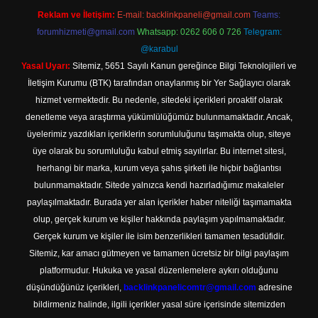
Reklam ve İletişim:
E-mail:
backlinkpaneli@gmail.com
Teams:
forumhizmeti@gmail.com
Whatsapp: 0262 606 0 726
Telegram:
@karabul
Yasal Uyarı:
Sitemiz, 5651 Sayılı Kanun gereğince Bilgi Teknolojileri ve
İletişim Kurumu (BTK) tarafından onaylanmış bir Yer Sağlayıcı olarak
hizmet vermektedir. Bu nedenle, sitedeki içerikleri proaktif olarak
denetleme veya araştırma yükümlülüğümüz bulunmamaktadır. Ancak,
üyelerimiz yazdıkları içeriklerin sorumluluğunu taşımakta olup, siteye
üye olarak bu sorumluluğu kabul etmiş sayılırlar. Bu internet sitesi,
herhangi bir marka, kurum veya şahıs şirketi ile hiçbir bağlantısı
bulunmamaktadır. Sitede yalnızca kendi hazırladığımız makaleler
paylaşılmaktadır. Burada yer alan içerikler haber niteliği taşımamakta
olup, gerçek kurum ve kişiler hakkında paylaşım yapılmamaktadır.
Gerçek kurum ve kişiler ile isim benzerlikleri tamamen tesadüfidir.
Sitemiz, kar amacı gütmeyen ve tamamen ücretsiz bir bilgi paylaşım
platformudur. Hukuka ve yasal düzenlemelere aykırı olduğunu
düşündüğünüz içerikleri,
backlinkpanelicomtr@gmail.com
adresine
bildirmeniz halinde, ilgili içerikler yasal süre içerisinde sitemizden