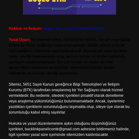
Reklam ve İletişim:
Skype: live:.cid.575569c608265c69
Yasal Uyarı:
Bu internet sitesi, herhangi bir marka, kurum veya şahıs
şirketi ile hiçbir bağlantısı bulunmamaktadır. Sitede yalnızca kendi
hazırladığımız makaleler paylaşılmaktadır. Burada yer alan içerikler
haber niteliği taşımamakta olup, gerçek kurum ve kişiler hakkında
paylaşım yapılmamaktadır. Gerçek kurum ve kişiler ile isim
benzerlikleri tamamen tesadüfidir. Sitemizdeki bilgiler taslak
halindedir ve tavsiye niteliği taşımazlar.
Sitemiz, 5651 Sayılı Kanun gereğince Bilgi Teknolojileri ve İletişim
Kurumu (BTK) tarafından onaylanmış bir Yer Sağlayıcı olarak hizmet
vermektedir. Bu nedenle, sitedeki içerikleri proaktif olarak denetleme
veya araştırma yükümlülüğümüz bulunmamaktadır. Ancak, üyelerimiz
yazdıkları içeriklerin sorumluluğunu taşımakta olup, siteye üye olarak bu
sorumluluğu kabul etmiş sayılırlar.
Hukuka ve yasal düzenlemelere aykırı olduğunu düşündüğünüz
içerikleri,
backlinkpanelicomtr@gmail.com
adresine bildirmeniz halinde,
ilgili içerikler yasal süre içerisinde sitemizden kaldırılacaktır.