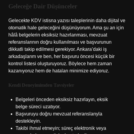
Geleceğe Dair Düşünceler
Gelecekte KDV istisna yazısı taleplerinin daha dijital ve
otomatik hale geleceğini düşünüyorum. Ama şu an için
hâlâ belgelerin eksiksiz hazırlanması, mevzuat
referanslarının doğru kullanılması ve başvurunun
dikkatli takip edilmesi gerekiyor. Ankara’daki iş
arkadaşlarım ve ben, her başvuru öncesi küçük bir
kontrol listesi oluşturuyoruz. Böylece hem zaman
kazanıyoruz hem de hataları minimize ediyoruz.
Kendi Deneyimimden Tavsiyeler
Belgeleri önceden eksiksiz hazırlayın, eksik
belge süreci uzatıyor.
Başvuruyu doğru mevzuat referanslarıyla
destekleyin.
Takibi ihmal etmeyin; süreç elektronik veya