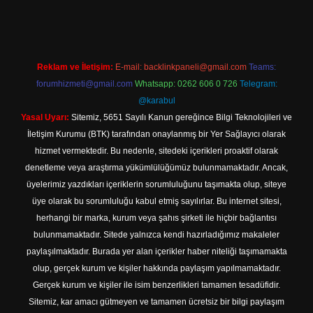
Reklam ve İletişim:
E-mail:
backlinkpaneli@gmail.com
Teams:
forumhizmeti@gmail.com
Whatsapp: 0262 606 0 726
Telegram:
@karabul
Yasal Uyarı:
Sitemiz, 5651 Sayılı Kanun gereğince Bilgi Teknolojileri ve
İletişim Kurumu (BTK) tarafından onaylanmış bir Yer Sağlayıcı olarak
hizmet vermektedir. Bu nedenle, sitedeki içerikleri proaktif olarak
denetleme veya araştırma yükümlülüğümüz bulunmamaktadır. Ancak,
üyelerimiz yazdıkları içeriklerin sorumluluğunu taşımakta olup, siteye
üye olarak bu sorumluluğu kabul etmiş sayılırlar. Bu internet sitesi,
herhangi bir marka, kurum veya şahıs şirketi ile hiçbir bağlantısı
bulunmamaktadır. Sitede yalnızca kendi hazırladığımız makaleler
paylaşılmaktadır. Burada yer alan içerikler haber niteliği taşımamakta
olup, gerçek kurum ve kişiler hakkında paylaşım yapılmamaktadır.
Gerçek kurum ve kişiler ile isim benzerlikleri tamamen tesadüfidir.
Sitemiz, kar amacı gütmeyen ve tamamen ücretsiz bir bilgi paylaşım