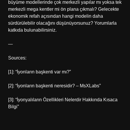
büyüme modellerinde çok merkezli yapılar mı yoksa tek
merkezli mega kentler mi ön plana çıkmalı? Gelecekte
ekonomik refah açısından hangi modelin daha
sürdürülebilir olacağını düşünüyorsunuz? Yorumlarla
katkıda bulunabilirsiniz.
—
Sources:
[1]: “İyonların başkenti var mı?”
[2]: “İyonların başkenti neresidir? – MsXLabs”
[3]: “İyonyalıların Özellikleri Nelerdir Hakkında Kısaca
Bilgi”