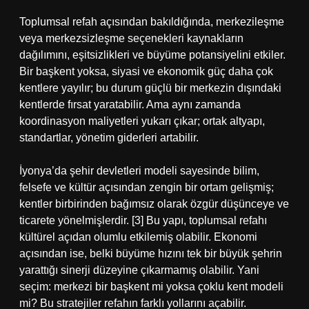
Toplumsal refah açısından bakıldığında, merkezileşme
veya merkezsizleşme seçenekleri kaynakların
dağılımını, eşitsizlikleri ve büyüme potansiyelini etkiler.
Bir başkent yoksa, siyasi ve ekonomik güç daha çok
kentlere yayılır; bu durum güçlü bir merkezin dışındaki
kentlerde fırsat yaratabilir. Ama aynı zamanda
koordinasyon maliyetleri yukarı çıkar; ortak altyapı,
standartlar, yönetim giderleri artabilir.
İyonya’da şehir devletleri modeli sayesinde bilim,
felsefe ve kültür açısından zengin bir ortam gelişmiş;
kentler birbirinden bağımsız olarak özgür düşünceye ve
ticarete yönelmişlerdir. [3] Bu yapı, toplumsal refahı
kültürel açıdan olumlu etkilemiş olabilir. Ekonomi
açısından ise, belki büyüme hızını tek bir büyük şehrin
yarattığı sinerji düzeyine çıkarmamış olabilir. Yani
seçim: merkezi bir başkent mi yoksa çoklu kent modeli
mi? Bu stratejiler refahın farklı yollarını açabilir.