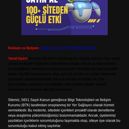
Reklam ve İletişim:
Skype: live:.cid.575569c608265c69
Yasal Uyarı:
Bu internet sitesi, herhangi bir marka, kurum veya şahıs
şirketi ile hiçbir bağlantısı bulunmamaktadır. Sitede yalnızca kendi
hazırladığımız makaleler paylaşılmaktadır. Burada yer alan içerikler
haber niteliği taşımamakta olup, gerçek kurum ve kişiler hakkında
paylaşım yapılmamaktadır. Gerçek kurum ve kişiler ile isim
benzerlikleri tamamen tesadüfidir. Sitemizdeki bilgiler taslak
halindedir ve tavsiye niteliği taşımazlar.
Sitemiz, 5651 Sayılı Kanun gereğince Bilgi Teknolojileri ve İletişim
Kurumu (BTK) tarafından onaylanmış bir Yer Sağlayıcı olarak hizmet
vermektedir. Bu nedenle, sitedeki içerikleri proaktif olarak denetleme
veya araştırma yükümlülüğümüz bulunmamaktadır. Ancak, üyelerimiz
yazdıkları içeriklerin sorumluluğunu taşımakta olup, siteye üye olarak bu
sorumluluğu kabul etmiş sayılırlar.