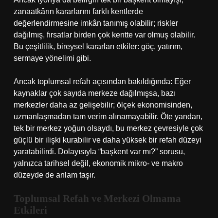
zanaatkârın kararlarını farklı kentlerde
değerlendirmesine imkân tanımış olabilir; riskler
dağılmış, fırsatlar birden çok kentte var olmuş olabilir.
Bu çeşitlilik, bireysel kararları etkiler: göç, yatırım,
sermaye yönelimi gibi.
Ancak toplumsal refah açısından bakıldığında: Eğer
kaynaklar çok sayıda merkeze dağılmışsa, bazı
merkezler daha az gelişebilir; ölçek ekonomisinden,
uzmanlaşmadan tam verim alınamayabilir. Öte yandan,
tek bir merkez yoğun olsaydı, bu merkez çevresiyle çok
güçlü bir ilişki kurabilir ve daha yüksek bir refah düzeyi
yaratabilirdi. Dolayısıyla “başkent var mı?” sorusu,
yalnızca tarihsel değil, ekonomik mikro‑ ve makro
düzeyde de anlam taşır.
Toplumsal Refah ve Merkezi Olmama
Etkileri