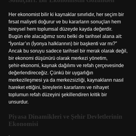
Sonuçları: Bir Ekonomistin Gözünden
Her ekonomist bilir ki kaynaklar sınırlıdır, her seçim bir
fırsat maliyeti doğurur ve bu kararların sonuçları hem
bireysel hem toplumsal düzeyde kayda değerdir.
Bugün ele alacağımız soru belki de tarihsel alana ait:
“İyonlar’ın (İyonya halklarının) bir başkenti var mı?”
Ancak bu soruyu sadece tarihsel bir merak olarak değil,
bir ekonomi düşünürü olarak merkezi yönetim,
şehir‑ekonomi, kaynak dağılımı ve refah çerçevesinde
değerlendireceğiz. Çünkü bir uygarlığın
merkezileşmesi ya da merkezsizliği, kaynakların nasıl
hareket ettiğini, bireylerin kararlarını ve nihayet
toplumun refah düzeyini şekillendiren kritik bir
unsurdur.
Piyasa Dinamikleri ve Şehir Devletlerinin
Ekonomisi