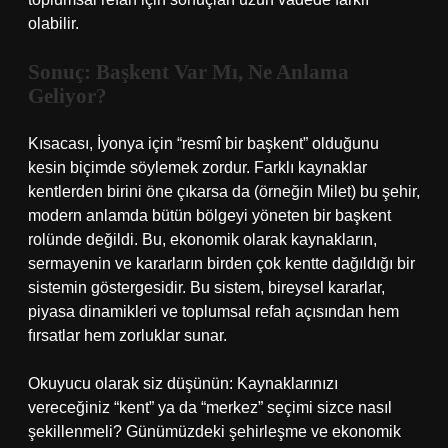
olabilir.
Sonuç: Başkent Var Mı, Ne Anlama
Geliyor?
Kısacası, İyonya için “resmî bir başkent” olduğunu
kesin biçimde söylemek zordur. Farklı kaynaklar
kentlerden birini öne çıkarsa da (örneğin Milet) bu şehir,
modern anlamda bütün bölgeyi yöneten bir başkent
rolünde değildi. Bu, ekonomik olarak kaynakların,
sermayenin ve kararların birden çok kentte dağıldığı bir
sistemin göstergesidir. Bu sistem, bireysel kararlar,
piyasa dinamikleri ve toplumsal refah açısından hem
fırsatlar hem zorluklar sunar.
Okuyucu olarak siz düşünün: Kaynaklarınızı
vereceğiniz “kent” ya da “merkez” seçimi sizce nasıl
şekillenmeli? Günümüzdeki şehirleşme ve ekonomik