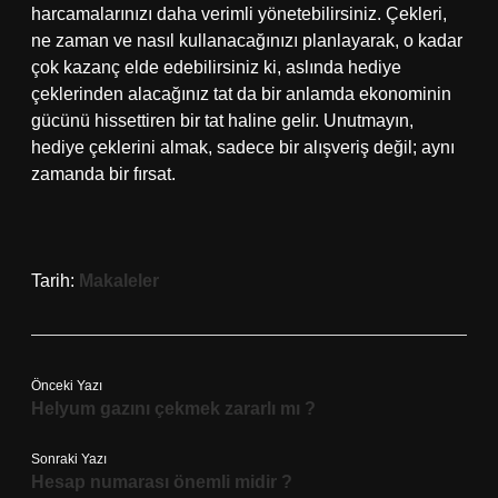
harcamalarınızı daha verimli yönetebilirsiniz. Çekleri,
ne zaman ve nasıl kullanacağınızı planlayarak, o kadar
çok kazanç elde edebilirsiniz ki, aslında hediye
çeklerinden alacağınız tat da bir anlamda ekonominin
gücünü hissettiren bir tat haline gelir. Unutmayın,
hediye çeklerini almak, sadece bir alışveriş değil; aynı
zamanda bir fırsat.
Tarih:
Makaleler
Önceki Yazı
Helyum gazını çekmek zararlı mı ?
Sonraki Yazı
Hesap numarası önemli midir ?