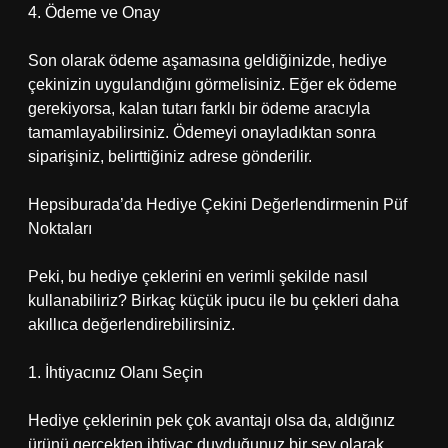
4. Ödeme ve Onay
Son olarak ödeme aşamasına geldiğinizde, hediye
çekinizin uygulandığını görmelisiniz. Eğer ek ödeme
gerekiyorsa, kalan tutarı farklı bir ödeme aracıyla
tamamlayabilirsiniz. Ödemeyi onayladıktan sonra
siparişiniz, belirttiğiniz adrese gönderilir.
Hepsiburada’da Hediye Çekini Değerlendirmenin Püf
Noktaları
Peki, bu hediye çeklerini en verimli şekilde nasıl
kullanabiliriz? Birkaç küçük ipucu ile bu çekleri daha
akıllıca değerlendirebilirsiniz.
1. İhtiyacınız Olanı Seçin
Hediye çeklerinin pek çok avantajı olsa da, aldığınız
ürünü gerçekten ihtiyaç duyduğunuz bir şey olarak