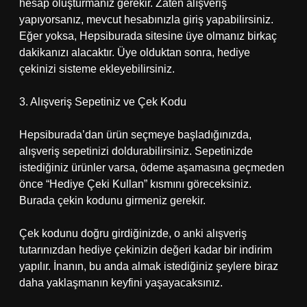
hesap oluşturmanız gerekir. Zaten alışveriş
yapıyorsanız, mevcut hesabınızla giriş yapabilirsiniz.
Eğer yoksa, Hepsiburada sitesine üye olmanız birkaç
dakikanızı alacaktır. Üye olduktan sonra, hediye
çekinizi sisteme ekleyebilirsiniz.
3. Alışveriş Sepetiniz ve Çek Kodu
Hepsiburada’dan ürün seçmeye başladığınızda,
alışveriş sepetinizi doldurabilirsiniz. Sepetinizde
istediğiniz ürünler varsa, ödeme aşamasına geçmeden
önce “Hediye Çeki Kullan” kısmını göreceksiniz.
Burada çekin kodunu girmeniz gerekir.
Çek kodunu doğru girdiğinizde, o anki alışveriş
tutarınızdan hediye çekinizin değeri kadar bir indirim
yapılır. İnanın, bu anda almak istediğiniz şeylere biraz
daha yaklaşmanın keyfini yaşayacaksınız.