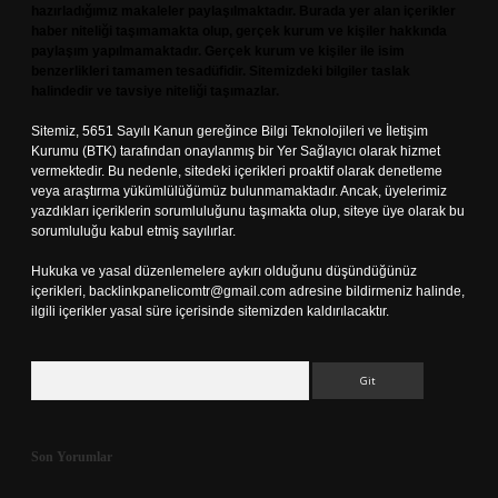
hazırladığımız makaleler paylaşılmaktadır. Burada yer alan içerikler
haber niteliği taşımamakta olup, gerçek kurum ve kişiler hakkında
paylaşım yapılmamaktadır. Gerçek kurum ve kişiler ile isim
benzerlikleri tamamen tesadüfidir. Sitemizdeki bilgiler taslak
halindedir ve tavsiye niteliği taşımazlar.
Sitemiz, 5651 Sayılı Kanun gereğince Bilgi Teknolojileri ve İletişim
Kurumu (BTK) tarafından onaylanmış bir Yer Sağlayıcı olarak hizmet
vermektedir. Bu nedenle, sitedeki içerikleri proaktif olarak denetleme
veya araştırma yükümlülüğümüz bulunmamaktadır. Ancak, üyelerimiz
yazdıkları içeriklerin sorumluluğunu taşımakta olup, siteye üye olarak bu
sorumluluğu kabul etmiş sayılırlar.
Hukuka ve yasal düzenlemelere aykırı olduğunu düşündüğünüz
içerikleri,
backlinkpanelicomtr@gmail.com
adresine bildirmeniz halinde,
ilgili içerikler yasal süre içerisinde sitemizden kaldırılacaktır.
Arama
Son Yorumlar