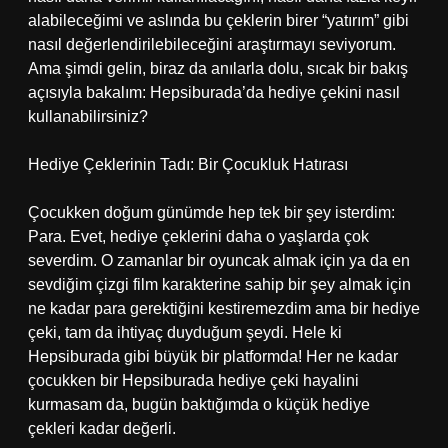
alabileceğimi ve aslında bu çeklerin birer “yatırım” gibi
nasıl değerlendirilebileceğini araştırmayı seviyorum.
Ama şimdi gelin, biraz da anılarla dolu, sıcak bir bakış
açısıyla bakalım: Hepsiburada’da hediye çekini nasıl
kullanabilirsiniz?
Hediye Çeklerinin Tadı: Bir Çocukluk Hatırası
Çocukken doğum günümde hep tek bir şey isterdim:
Para. Evet, hediye çeklerini daha o yaşlarda çok
severdim. O zamanlar bir oyuncak almak için ya da en
sevdiğim çizgi film karakterine sahip bir şey almak için
ne kadar para gerektiğini kestiremezdim ama bir hediye
çeki, tam da ihtiyaç duyduğum şeydi. Hele ki
Hepsiburada gibi büyük bir platformda! Her ne kadar
çocukken bir Hepsiburada hediye çeki hayalini
kurmasam da, bugün baktığımda o küçük hediye
çekleri kadar değerli.