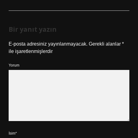
Bir yanıt yazın
E-posta adresiniz yayınlanmayacak.
Gerekli alanlar
*
ile işaretlenmişlerdir
Yorum
İsim*