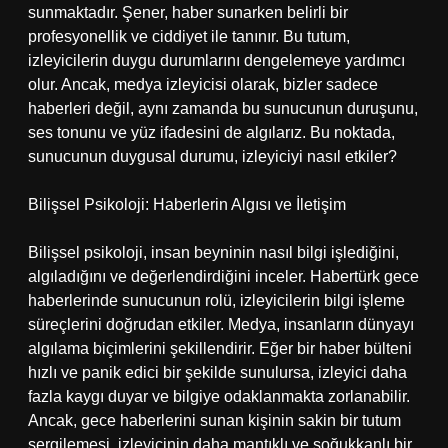
sunmaktadır. Şener, haber sunarken belirli bir
profesyonellik ve ciddiyet ile tanınır. Bu tutum,
izleyicilerin duygu durumlarını dengelemeye yardımcı
olur. Ancak, medya izleyicisi olarak, bizler sadece
haberleri değil, aynı zamanda bu sunucunun duruşunu,
ses tonunu ve yüz ifadesini de algılarız. Bu noktada,
sunucunun duygusal durumu, izleyiciyi nasıl etkiler?
Bilişsel Psikoloji: Haberlerin Algısı ve İletişim
Bilişsel psikoloji, insan beyninin nasıl bilgi işlediğini,
algıladığını ve değerlendirdiğini inceler. Habertürk gece
haberlerinde sunucunun rolü, izleyicilerin bilgi işleme
süreçlerini doğrudan etkiler. Medya, insanların dünyayı
algılama biçimlerini şekillendirir. Eğer bir haber bülteni
hızlı ve panik edici bir şekilde sunulursa, izleyici daha
fazla kaygı duyar ve bilgiye odaklanmakta zorlanabilir.
Ancak, gece haberlerini sunan kişinin sakin bir tutum
sergilemesi, izleyicinin daha mantıklı ve soğukkanlı bir