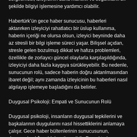
şekilde bilgiyi işlemesine yardımcı olabilir.
Habertürk’ün gece haber sunucusu, haberleri
aktarırken izleyiciyi rahatlatıcı bir üslup kullanırsa,
haberin içeriği ne olursa olsun, izleyici beyninde daha
az stresli bir bilgi işleme süreci yaşar. Bilişsel açıdan,
stresle gelen bozulmuş dikkat ve hafıza problemleri,
özellikle de zorlayıcı güncel olaylarla karşılaşıldığında,
izleyiciyi daha fazla kaygıya sürükleyebilir. Bu nedenle,
sunucunun rolü, sadece haberin doğru aktarılmasından
ibaret değil; aynı zamanda izleyicinin bu haberleri nasıl
algılayıp işlemeye başladığını da belirler.
Duygusal Psikoloji: Empati ve Sunucunun Rolü
Duygusal psikoloji, insanların duygusal tepkilerini ve
başkalarının duygularını nasıl hissettiklerini anlamaya
çalışır. Gece haber bültenlerinin sunucusunun,