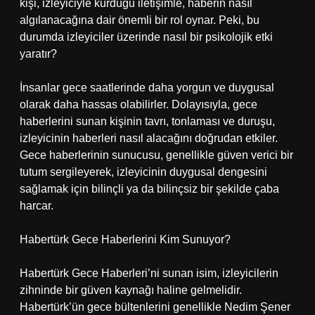
kişi, izleyiciyle kurduğu iletişimle, haberin nasıl
algılanacağına dair önemli bir rol oynar. Peki, bu
durumda izleyiciler üzerinde nasıl bir psikolojik etki
yaratır?
İnsanlar gece saatlerinde daha yorgun ve duygusal
olarak daha hassas olabilirler. Dolayısıyla, gece
haberlerini sunan kişinin tavrı, tonlaması ve duruşu,
izleyicinin haberleri nasıl alacağını doğrudan etkiler.
Gece haberlerinin sunucusu, genellikle güven verici bir
tutum sergileyerek, izleyicinin duygusal dengesini
sağlamak için bilinçli ya da bilinçsiz bir şekilde çaba
harcar.
Habertürk Gece Haberlerini Kim Sunuyor?
Habertürk Gece Haberleri’ni sunan isim, izleyicilerin
zihninde bir güven kaynağı haline gelmelidir.
Habertürk’ün gece bültenlerini genellikle Nedim Şener