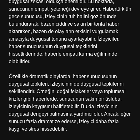
duygusal zekâsı oldukça önemlidir. Bu noktada,
sunucunun empati yeteneği devreye girer. Habertürk’ün
gece sunucusu, izleyicinin ruh halini göz önünde
bulundurarak, bazen ciddi ve sakin bir tonla haber
aktarırken, bazen de olayların etkisini vurgulamak
amacıyla duygusal tonunu ayarlayabilir. İzleyiciler,
haber sunucusunun duygusal tepkilerini
hissettiklerinde, haberle empati kurma eğiliminde
olabilirler.
Özellikle dramatik olaylarda, haber sunucusunun
duygusal tepkileri, izleyicinin de duygusal tepkilerini
şekillendirir. Örneğin, doğal felaketler veya toplumsal
krizler gibi haberlerde, sunucunun sakin bir üslubu,
izleyicinin kaygısını hafifletebilir. Bu da izleyicinin
duygusal dengeyi bulmasına yardımcı olur. Ancak, eğer
sunucu fazla dramatize ederse, izleyici daha fazla
kaygı ve stres hissedebilir.