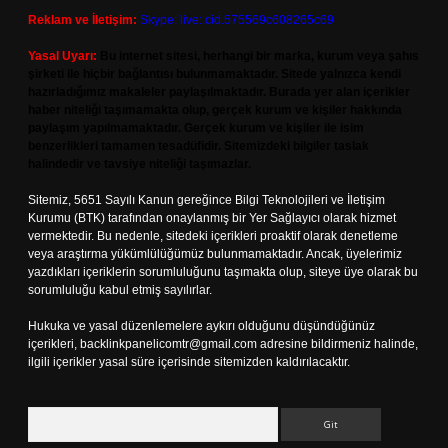
Reklam ve İletişim:
Skype: live:.cid.575569c608265c69
Yasal Uyarı:
Bu internet sitesi, herhangi bir marka, kurum veya şahıs
şirketi ile hiçbir bağlantısı bulunmamaktadır. Sitede yalnızca kendi
hazırladığımız makaleler paylaşılmaktadır. Burada yer alan içerikler
haber niteliği taşımamakta olup, gerçek kurum ve kişiler hakkında
paylaşım yapılmamaktadır. Gerçek kurum ve kişiler ile isim
benzerlikleri tamamen tesadüfidir. Sitemizdeki bilgiler taslak
halindedir ve tavsiye niteliği taşımazlar.
Sitemiz, 5651 Sayılı Kanun gereğince Bilgi Teknolojileri ve İletişim
Kurumu (BTK) tarafından onaylanmış bir Yer Sağlayıcı olarak hizmet
vermektedir. Bu nedenle, sitedeki içerikleri proaktif olarak denetleme
veya araştırma yükümlülüğümüz bulunmamaktadır. Ancak, üyelerimiz
yazdıkları içeriklerin sorumluluğunu taşımakta olup, siteye üye olarak bu
sorumluluğu kabul etmiş sayılırlar.
Hukuka ve yasal düzenlemelere aykırı olduğunu düşündüğünüz
içerikleri,
backlinkpanelicomtr@gmail.com
adresine bildirmeniz halinde,
ilgili içerikler yasal süre içerisinde sitemizden kaldırılacaktır.
Arama