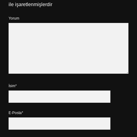
ile işaretlenmişlerdir
Yorum
İsim*
E-Posta*