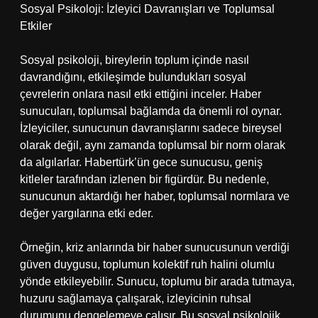
Sosyal Psikoloji: İzleyici Davranışları ve Toplumsal
Etkiler
Sosyal psikoloji, bireylerin toplum içinde nasıl
davrandığını, etkileşimde bulundukları sosyal
çevrelerin onlara nasıl etki ettiğini inceler. Haber
sunucuları, toplumsal bağlamda da önemli rol oynar.
İzleyiciler, sunucunun davranışlarını sadece bireysel
olarak değil, aynı zamanda toplumsal bir norm olarak
da algılarlar. Habertürk’ün gece sunucusu, geniş
kitleler tarafından izlenen bir figürdür. Bu nedenle,
sunucunun aktardığı her haber, toplumsal normlara ve
değer yargılarına etki eder.
Örneğin, kriz anlarında bir haber sunucusunun verdiği
güven duygusu, toplumun kolektif ruh halini olumlu
yönde etkileyebilir. Sunucu, toplumu bir arada tutmaya,
huzuru sağlamaya çalışarak, izleyicinin ruhsal
durumunu dengelemeye çalışır. Bu sosyal psikolojik