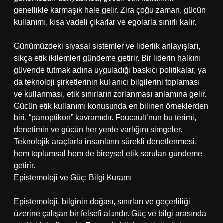
genellikle karmaşık hale gelir. Zira çoğu zaman, gücün
kullanımı, kısa vadeli çıkarlar ve egolarla sınırlı kalır.
Günümüzdeki siyasal sistemler ve liderlik anlayışları,
sıkça etik ikilemleri gündeme getirir. Bir liderin halkını
güvende tutmak adına uyguladığı baskıcı politikalar, ya
da teknoloji şirketlerinin kullanıcı bilgilerini toplaması
ve kullanması, etik sınırların zorlanması anlamına gelir.
Gücün etik kullanımı konusunda en bilinen örneklerden
biri, “panoptikon” kavramıdır. Foucault’nun bu terimi,
denetimin ve gücün her yerde varlığını simgeler.
Teknolojik araçlarla insanların sürekli denetlenmesi,
hem toplumsal hem de bireysel etik soruları gündeme
getirir.
Epistemoloji ve Güç: Bilgi Kuramı
Epistemoloji, bilginin doğası, sınırları ve geçerliliği
üzerine çalışan bir felsefi alandır. Güç ve bilgi arasında