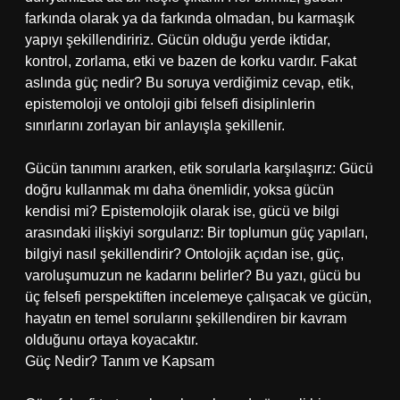
farkında olarak ya da farkında olmadan, bu karmaşık
yapıyı şekillendiririz. Gücün olduğu yerde iktidar,
kontrol, zorlama, etki ve bazen de korku vardır. Fakat
aslında güç nedir? Bu soruya verdiğimiz cevap, etik,
epistemoloji ve ontoloji gibi felsefi disiplinlerin
sınırlarını zorlayan bir anlayışla şekillenir.
Gücün tanımını ararken, etik sorularla karşılaşırız: Gücü
doğru kullanmak mı daha önemlidir, yoksa gücün
kendisi mi? Epistemolojik olarak ise, gücü ve bilgi
arasındaki ilişkiyi sorgularız: Bir toplumun güç yapıları,
bilgiyi nasıl şekillendirir? Ontolojik açıdan ise, güç,
varoluşumuzun ne kadarını belirler? Bu yazı, gücü bu
üç felsefi perspektiften incelemeye çalışacak ve gücün,
hayatın en temel sorularını şekillendiren bir kavram
olduğunu ortaya koyacaktır.
Güç Nedir? Tanım ve Kapsam