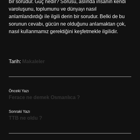
bir sorudur. Güç nedir? Sorusu, aslında insanın kendi
varoluşunu, toplumunu ve dünyayı nasıl
anlamlandırdığı ile ilgili derin bir sorudur. Belki de bu
sorunun cevabı, gücün ne olduğunu anlamaktan çok,
nasıl kullanmamız gerektiğini keşfetmekle ilgilidir.
Tarih:
Makaleler
Önceki Yazı
Ferace ne demek Osmanlıca ?
Sonraki Yazı
TTB ne oldu ?