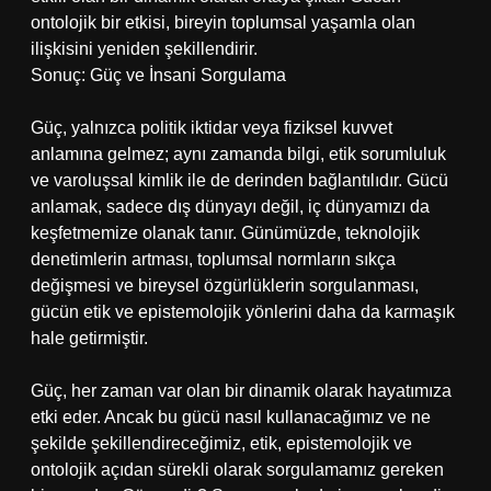
ontolojik bir etkisi, bireyin toplumsal yaşamla olan
ilişkisini yeniden şekillendirir.
Sonuç: Güç ve İnsani Sorgulama
Güç, yalnızca politik iktidar veya fiziksel kuvvet
anlamına gelmez; aynı zamanda bilgi, etik sorumluluk
ve varoluşsal kimlik ile de derinden bağlantılıdır. Gücü
anlamak, sadece dış dünyayı değil, iç dünyamızı da
keşfetmemize olanak tanır. Günümüzde, teknolojik
denetimlerin artması, toplumsal normların sıkça
değişmesi ve bireysel özgürlüklerin sorgulanması,
gücün etik ve epistemolojik yönlerini daha da karmaşık
hale getirmiştir.
Güç, her zaman var olan bir dinamik olarak hayatımıza
etki eder. Ancak bu gücü nasıl kullanacağımız ve ne
şekilde şekillendireceğimiz, etik, epistemolojik ve
ontolojik açıdan sürekli olarak sorgulamamız gereken