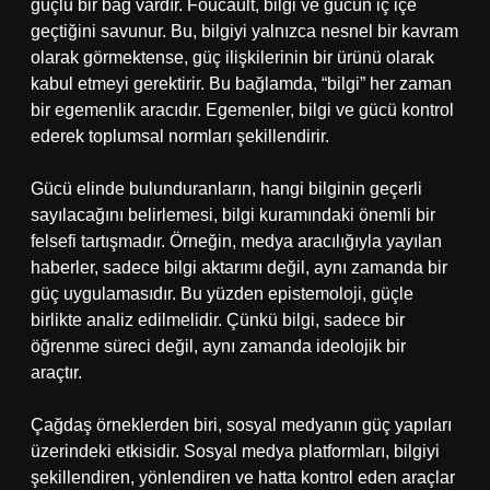
güçlü bir bağ vardır. Foucault, bilgi ve gücün iç içe
geçtiğini savunur. Bu, bilgiyi yalnızca nesnel bir kavram
olarak görmektense, güç ilişkilerinin bir ürünü olarak
kabul etmeyi gerektirir. Bu bağlamda, “bilgi” her zaman
bir egemenlik aracıdır. Egemenler, bilgi ve gücü kontrol
ederek toplumsal normları şekillendirir.
Gücü elinde bulunduranların, hangi bilginin geçerli
sayılacağını belirlemesi, bilgi kuramındaki önemli bir
felsefi tartışmadır. Örneğin, medya aracılığıyla yayılan
haberler, sadece bilgi aktarımı değil, aynı zamanda bir
güç uygulamasıdır. Bu yüzden epistemoloji, güçle
birlikte analiz edilmelidir. Çünkü bilgi, sadece bir
öğrenme süreci değil, aynı zamanda ideolojik bir
araçtır.
Çağdaş örneklerden biri, sosyal medyanın güç yapıları
üzerindeki etkisidir. Sosyal medya platformları, bilgiyi
şekillendiren, yönlendiren ve hatta kontrol eden araçlar