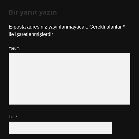
Bir yanıt yazın
E-posta adresiniz yayınlanmayacak.
Gerekli alanlar
*
ile işaretlenmişlerdir
Yorum
İsim*