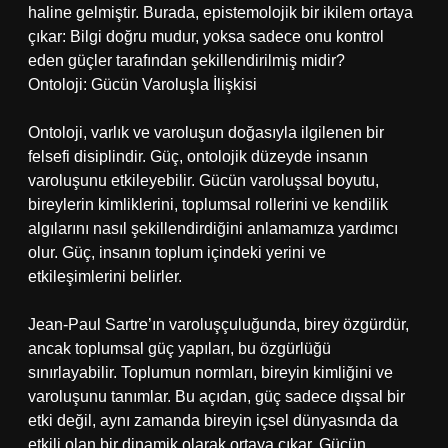
haline gelmiştir. Burada, epistemolojik bir ikilem ortaya
çıkar: Bilgi doğru mudur, yoksa sadece onu kontrol
eden güçler tarafından şekillendirilmiş midir?
Ontoloji: Gücün Varoluşla İlişkisi
Ontoloji, varlık ve varoluşun doğasıyla ilgilenen bir
felsefi disiplindir. Güç, ontolojik düzeyde insanın
varoluşunu etkileyebilir. Gücün varoluşsal boyutu,
bireylerin kimliklerini, toplumsal rollerini ve kendilik
algılarını nasıl şekillendirdiğini anlamamıza yardımcı
olur. Güç, insanın toplum içindeki yerini ve
etkileşimlerini belirler.
Jean-Paul Sartre’ın varoluşçuluğunda, birey özgürdür,
ancak toplumsal güç yapıları, bu özgürlüğü
sınırlayabilir. Toplumun normları, bireyin kimliğini ve
varoluşunu tanımlar. Bu açıdan, güç sadece dışsal bir
etki değil, aynı zamanda bireyin içsel dünyasında da
etkili olan bir dinamik olarak ortaya çıkar. Gücün