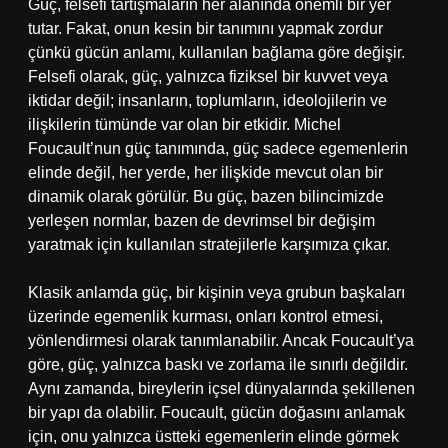
Güç, felsefi tartışmaların her alanında önemli bir yer
tutar. Fakat, onun kesin bir tanımını yapmak zordur
çünkü gücün anlamı, kullanılan bağlama göre değişir.
Felsefi olarak, güç, yalnızca fiziksel bir kuvvet veya
iktidar değil; insanların, toplumların, ideolojilerin ve
ilişkilerin tümünde var olan bir etkidir. Michel
Foucault’nun güç tanımında, güç sadece egemenlerin
elinde değil, her yerde, her ilişkide mevcut olan bir
dinamik olarak görülür. Bu güç, bazen bilincimizde
yerleşen normlar, bazen de devrimsel bir değişim
yaratmak için kullanılan stratejilerle karşımıza çıkar.
Klasik anlamda güç, bir kişinin veya grubun başkaları
üzerinde egemenlik kurması, onları kontrol etmesi,
yönlendirmesi olarak tanımlanabilir. Ancak Foucault’ya
göre, güç, yalnızca baskı ve zorlama ile sınırlı değildir.
Aynı zamanda, bireylerin içsel dünyalarında şekillenen
bir yapı da olabilir. Foucault, gücün doğasını anlamak
için, onu yalnızca üstteki egemenlerin elinde görmek