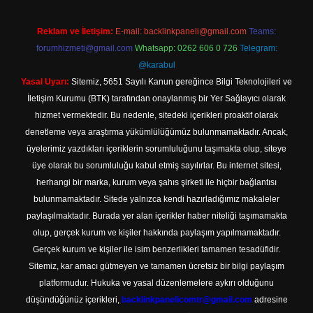
Reklam ve İletişim:
E-mail:
backlinkpaneli@gmail.com
Teams:
forumhizmeti@gmail.com
Whatsapp: 0262 606 0 726
Telegram:
@karabul
Yasal Uyarı:
Sitemiz, 5651 Sayılı Kanun gereğince Bilgi Teknolojileri ve
İletişim Kurumu (BTK) tarafından onaylanmış bir Yer Sağlayıcı olarak
hizmet vermektedir. Bu nedenle, sitedeki içerikleri proaktif olarak
denetleme veya araştırma yükümlülüğümüz bulunmamaktadır. Ancak,
üyelerimiz yazdıkları içeriklerin sorumluluğunu taşımakta olup, siteye
üye olarak bu sorumluluğu kabul etmiş sayılırlar. Bu internet sitesi,
herhangi bir marka, kurum veya şahıs şirketi ile hiçbir bağlantısı
bulunmamaktadır. Sitede yalnızca kendi hazırladığımız makaleler
paylaşılmaktadır. Burada yer alan içerikler haber niteliği taşımamakta
olup, gerçek kurum ve kişiler hakkında paylaşım yapılmamaktadır.
Gerçek kurum ve kişiler ile isim benzerlikleri tamamen tesadüfidir.
Sitemiz, kar amacı gütmeyen ve tamamen ücretsiz bir bilgi paylaşım
platformudur. Hukuka ve yasal düzenlemelere aykırı olduğunu
düşündüğünüz içerikleri,
backlinkpanelicomtr@gmail.com
adresine