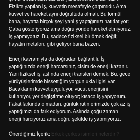
Fizikte yapılan iş, kuvvetin mesafeyle çarpımıdır. Ama
kuvvet ve hareket aynı doğrultuda olmalı. Bu formül
bana, hayatta birçok şeyi yanlış yaptığımızı hatırlatıyor:
Çaba gösteriyoruz ama doğru yönde hareket etmiyoruz,
iş yapmıyoruz. Bu, sadece fiziksel bir örnek değil;
hayatın metaforu gibi geliyor bana bazen.
Enerji kavramıyla da doğrudan bağlantılı. İş
yaptığınızda enerji harcarsınız, cisim de enerji kazanır.
Yani fiziksel iş, aslında enerji transferi demek. Bu, gece
yürüyüşlerimde hissettiğim yorgunlukla ilgisi var.
Bacaklarım kuvvet uyguluyor, vücut enerjisini
kullanıyor, yer değiştirme oluyor; kısaca iş yapıyorum.
Fakat farkında olmadan, günlük rutinlerimizde çok az iş
yaptığımızı da fark ediyorum. Aslında çoğu zaman
enerji harcıyoruz ama doğru şekilde iş yapmıyoruz.
Önerdiğimiz İçerik:
Erkek çerkes isimleri nelerdir ?