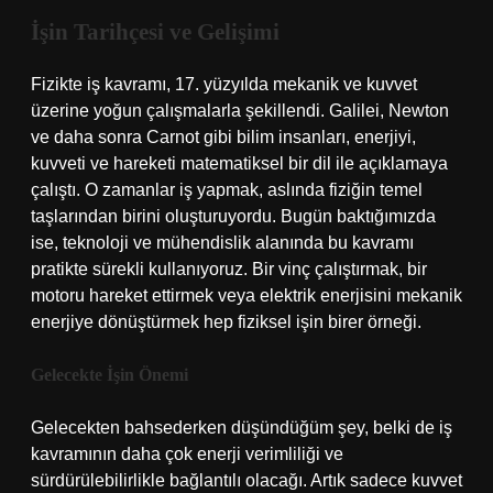
İşin Tarihçesi ve Gelişimi
Fizikte iş kavramı, 17. yüzyılda mekanik ve kuvvet
üzerine yoğun çalışmalarla şekillendi. Galilei, Newton
ve daha sonra Carnot gibi bilim insanları, enerjiyi,
kuvveti ve hareketi matematiksel bir dil ile açıklamaya
çalıştı. O zamanlar iş yapmak, aslında fiziğin temel
taşlarından birini oluşturuyordu. Bugün baktığımızda
ise, teknoloji ve mühendislik alanında bu kavramı
pratikte sürekli kullanıyoruz. Bir vinç çalıştırmak, bir
motoru hareket ettirmek veya elektrik enerjisini mekanik
enerjiye dönüştürmek hep fiziksel işin birer örneği.
Gelecekte İşin Önemi
Gelecekten bahsederken düşündüğüm şey, belki de iş
kavramının daha çok enerji verimliliği ve
sürdürülebilirlikle bağlantılı olacağı. Artık sadece kuvvet