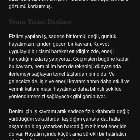
gözümü korkutmuş.
Sonuç Yerine Düşünce
Fizikte yapılan iş, sadece bir formül değil, günlük
hayatımızın içinden geçen bir kavram. Kuvvet
uygulayıp bir cismi hareket ettirdiğimizde, enerji
harcadığımızda iş yapıyoruz. Geçmişten bugüne kadar
bu kavram, hem bilim hem de teknoloji dünyasında
ilerlemeyi sağlayan temel taşlardan biri oldu. Ve
gelecekte de, işin ve enerji kavramlarının daha etkili ve
verimli kullanılması, hayatımızı daha bilinçli şekilde
yönlendirmemizi sağlayacak gibi görünüyor.
Benim için iş kavramı artık sadece fizik kitabında değil;
yürüdüğüm sokaklarda, taşıdığım çantalarda, hatta
akşamları blog yazarken harcadığım zihinsel enerjide
de var. Hayatın içinde küçük ama sürekli bir hatırlatıcı