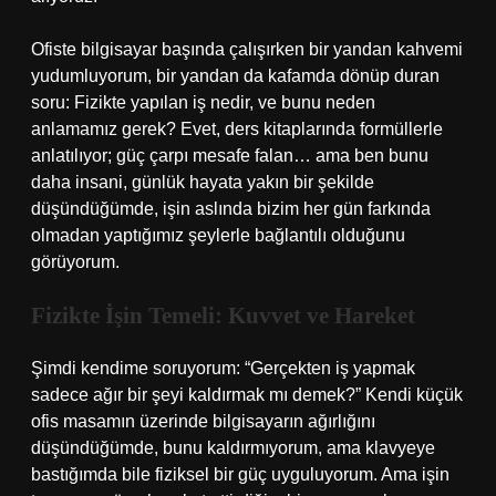
Ofiste bilgisayar başında çalışırken bir yandan kahvemi
yudumluyorum, bir yandan da kafamda dönüp duran
soru: Fizikte yapılan iş nedir, ve bunu neden
anlamamız gerek? Evet, ders kitaplarında formüllerle
anlatılıyor; güç çarpı mesafe falan… ama ben bunu
daha insani, günlük hayata yakın bir şekilde
düşündüğümde, işin aslında bizim her gün farkında
olmadan yaptığımız şeylerle bağlantılı olduğunu
görüyorum.
Fizikte İşin Temeli: Kuvvet ve Hareket
Şimdi kendime soruyorum: “Gerçekten iş yapmak
sadece ağır bir şeyi kaldırmak mı demek?” Kendi küçük
ofis masamın üzerinde bilgisayarın ağırlığını
düşündüğümde, bunu kaldırmıyorum, ama klavyeye
bastığımda bile fiziksel bir güç uyguluyorum. Ama işin