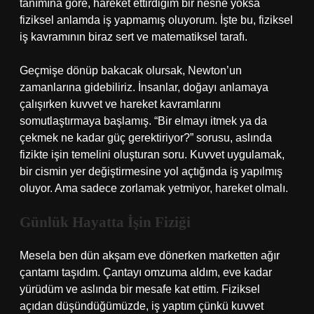
tanımına göre, hareket ettirdiğim bir nesne yoksa
fiziksel anlamda iş yapmamış oluyorum. İşte bu, fiziksel
iş kavramının biraz sert ve matematiksel tarafı.
Geçmişe dönüp bakacak olursak, Newton’un
zamanlarına gidebiliriz. İnsanlar, doğayı anlamaya
çalışırken kuvvet ve hareket kavramlarını
somutlaştırmaya başlamış. “Bir elmayı itmek ya da
çekmek ne kadar güç gerektiriyor?” sorusu, aslında
fizikte işin temelini oluşturan soru. Kuvvet uygulamak,
bir cismin yer değiştirmesine yol açtığında iş yapılmış
oluyor. Ama sadece zorlamak yetmiyor, hareket olmalı.
Günlük Hayatta İşin Fiziği
Mesela ben dün akşam eve dönerken marketten ağır
çantamı taşıdım. Çantayı omzuma aldım, eve kadar
yürüdüm ve aslında bir mesafe kat ettim. Fiziksel
açıdan düşündüğümüzde, iş yaptım çünkü kuvvet