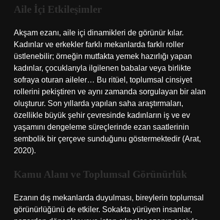
Aile İçi Etkileşimler
Akşam ezanı, aile içi dinamikleri de görünür kılar.
Kadınlar ve erkekler farklı mekanlarda farklı roller
üstlenebilir; örneğin mutfakta yemek hazırlığı yapan
kadınlar, çocuklarıyla ilgilenen babalar veya birlikte
sofraya oturan aileler… Bu ritüel, toplumsal cinsiyet
rollerini pekiştiren ve aynı zamanda sorgulayan bir alan
oluşturur. Son yıllarda yapılan saha araştırmaları,
özellikle büyük şehir çevresinde kadınların iş ve ev
yaşamını dengeleme süreçlerinde ezan saatlerinin
sembolik bir çerçeve sunduğunu göstermektedir (Arat,
2020).
Kamu Alanı ve Toplumsal Görünürlük
Ezanın dış mekanlarda duyulması, bireylerin toplumsal
görünürlüğünü de etkiler. Sokakta yürüyen insanlar,