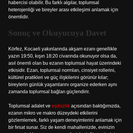
habercisi olabilir. Bu farklı algılar, toplumsal
heterojenliği ve bireyler arası etkileşimi anlamak için
önemlidir.
Sonuç ve Okuyucuya Davet
Körfez, Kocaeli yakınlarında akşam ezanı genellikle
yazın 19:50, kışın 18:20 civarında okunuyor olsa da,
asıl önemli olan bu ezanın toplumsal hayat üzerindeki
etkisidir. Ezan, toplumsal normları, cinsiyet rollerini,
kültürel pratikleri ve güç ilişkilerini görünür kılar;
bireylerin günlük yaşamlarını organize ederken aynı
zamanda toplumsal bağları güçlendirir.
Toplumsal adalet ve
eşitsizlik
açısından baktığımızda,
ezanın mikro ve makro düzeydeki etkilerini
gözlemlemek, farklı yaşam deneyimlerini anlamak için
bir fırsat sunar. Siz de kendi mahallenizde, evinizin