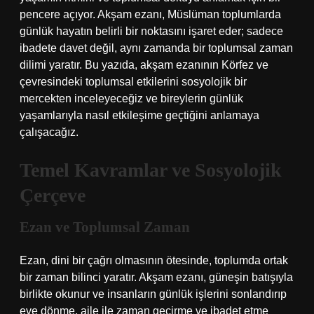
pencere açıyor. Akşam ezanı, Müslüman toplumlarda
günlük hayatın belirli bir noktasını işaret eder; sadece
ibadete davet değil, aynı zamanda bir toplumsal zaman
dilimi yaratır. Bu yazıda, akşam ezanının Körfez ve
çevresindeki toplumsal etkilerini sosyolojik bir
mercekten inceleyeceğiz ve bireylerin günlük
yaşamlarıyla nasıl etkileşime geçtiğini anlamaya
çalışacağız.
Temel Kavramlar ve Sosyolojik
Çerçeve
Ezan ve Toplumsal Zaman
Ezan, dini bir çağrı olmasının ötesinde, toplumda ortak
bir zaman bilinci yaratır. Akşam ezanı, güneşin batışıyla
birlikte okunur ve insanların günlük işlerini sonlandırıp
eve dönme, aile ile zaman geçirme ve ibadet etme