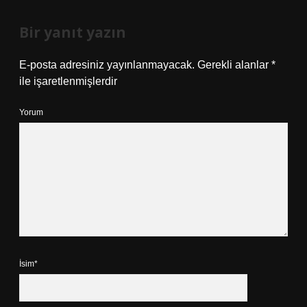
Bir yanıt yazın
E-posta adresiniz yayınlanmayacak.
Gerekli alanlar
*
ile işaretlenmişlerdir
Yorum
İsim*