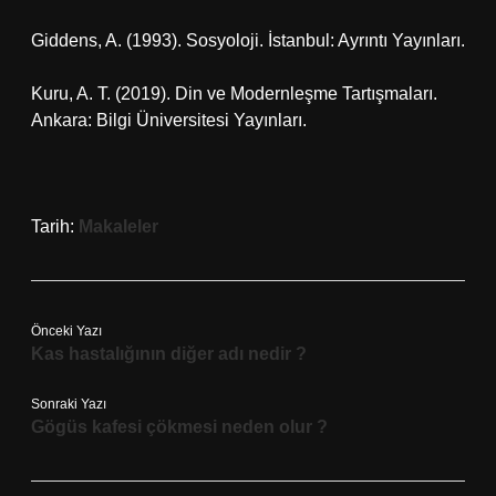
Giddens, A. (1993). Sosyoloji. İstanbul: Ayrıntı Yayınları.
Kuru, A. T. (2019). Din ve Modernleşme Tartışmaları.
Ankara: Bilgi Üniversitesi Yayınları.
Tarih:
Makaleler
Önceki Yazı
Kas hastalığının diğer adı nedir ?
Sonraki Yazı
Gögüs kafesi çökmesi neden olur ?