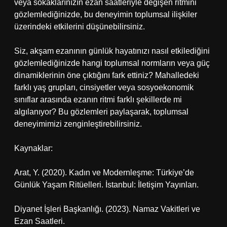
veya sokaklarınızın ezan saatleriyle değişen ritmini
gözlemlediğinizde, bu deneyimin toplumsal ilişkiler
üzerindeki etkilerini düşünebilirsiniz.
Siz, akşam ezanının günlük hayatınızı nasıl etkilediğini
gözlemlediğinizde hangi toplumsal normların veya güç
dinamiklerinin öne çıktığını fark ettiniz? Mahalledeki
farklı yaş grupları, cinsiyetler veya sosyoekonomik
sınıflar arasında ezanın ritmi farklı şekillerde mi
algılanıyor? Bu gözlemleri paylaşarak, toplumsal
deneyimimizi zenginleştirebilirsiniz.
Kaynaklar:
Arat, Y. (2020). Kadın ve Modernleşme: Türkiye’de
Günlük Yaşam Ritüelleri. İstanbul: İletişim Yayınları.
Diyanet İşleri Başkanlığı. (2023). Namaz Vakitleri ve
Ezan Saatleri.