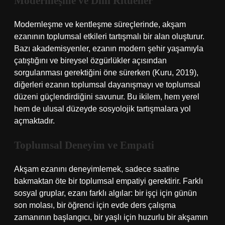
Modernleşme ve Dinî Ritüeller
Modernleşme ve kentleşme süreçlerinde, akşam
ezanının toplumsal etkileri tartışmalı bir alan oluşturur.
Bazı akademisyenler, ezanın modern şehir yaşamıyla
çatıştığını ve bireysel özgürlükler açısından
sorgulanması gerektiğini öne sürerken (Kuru, 2019),
diğerleri ezanın toplumsal dayanışmayı ve toplumsal
düzeni güçlendirdiğini savunur. Bu ikilem, hem yerel
hem de ulusal düzeyde sosyolojik tartışmalara yol
açmaktadır.
Toplumsal Deneyim ve Empati
Akşam ezanını deneyimlemek, sadece saatine
bakmaktan öte bir toplumsal empatiyi gerektirir. Farklı
sosyal gruplar, ezanı farklı algılar: bir işçi için günün
son molası, bir öğrenci için evde ders çalışma
zamanının başlangıcı, bir yaşlı için huzurlu bir akşamın