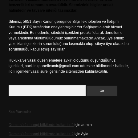
benzerlikleri tamamen tesadüfidir. Sitemizdeki bilgiler taslak
halindedir ve tavsiye niteliği taşımazlar.
Sitemiz, 5651 Sayılı Kanun gereğince Bilgi Teknolojileri ve İletişim
Kurumu (BTK) tarafından onaylanmış bir Yer Sağlayıcı olarak hizmet
vermektedir. Bu nedenle, sitedeki içerikleri proaktif olarak denetleme
veya araştırma yükümlülüğümüz bulunmamaktadır. Ancak, üyelerimiz
yazdıkları içeriklerin sorumluluğunu taşımakta olup, siteye üye olarak bu
sorumluluğu kabul etmiş sayılırlar.
Hukuka ve yasal düzenlemelere aykırı olduğunu düşündüğünüz
içerikleri,
backlinkpanelicomtr@gmail.com
adresine bildirmeniz halinde,
ilgili içerikler yasal süre içerisinde sitemizden kaldırılacaktır.
Arama
Son Yorumlar
Demir sülfat hangi bitkilerde kullanılır ?
için
admin
Demir sülfat hangi bitkilerde kullanılır ?
için
Ayla