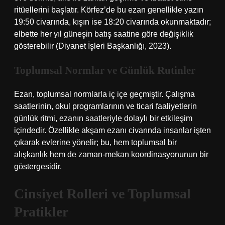
ritüellerini başlatır. Körfez’de bu ezan genellikle yazın
19:50 civarında, kışın ise 18:20 civarında okunmaktadır;
elbette her yıl güneşin batış saatine göre değişiklik
gösterebilir (Diyanet İşleri Başkanlığı, 2023).
Toplumsal Normlar ve Günlük Rutinler
Ezan, toplumsal normlarla iç içe geçmiştir. Çalışma
saatlerinin, okul programlarının ve ticari faaliyetlerin
günlük ritmi, ezanın saatleriyle dolaylı bir etkileşim
içindedir. Özellikle akşam ezanı civarında insanlar işten
çıkarak evlerine yönelir; bu, hem toplumsal bir
alışkanlık hem de zaman-mekan koordinasyonunun bir
göstergesidir.
Cinsiyet Rolleri ve Toplumsal
Pratikler