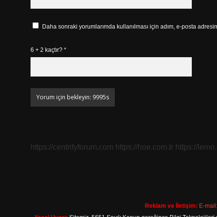
Daha sonraki yorumlarımda kullanılması için adım, e-posta adresim 
6 + 2 kaçtır?
*
https://centrifyforum.com
https://hoe.com.tr
https://lemo
Reklam ve İletişim:
E-mail