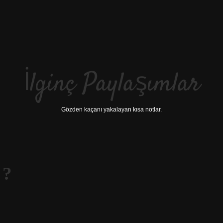
İlginç Paylaşımlar
Gözden kaçanı yakalayan kısa notlar.
 ?