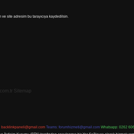
ve site adresim bu tarayıcıya kaydedilsin.
.com.tr
Sitemap
:
backlinkpaneli@gmail.com
Teams:
forumhizmeti@gmail.com
Whatsapp: 0262 606