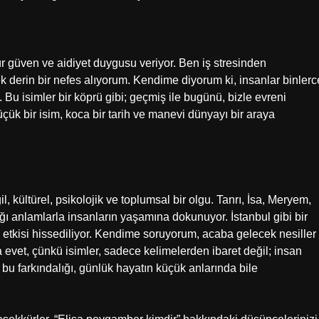
tür güven ve aidiyet duygusu veriyor. Ben iş stresinden
derin bir nefes alıyorum. Kendime diyorum ki, insanlar binlerc
. Bu isimler bir köprü gibi; geçmiş ile bugünü, bizle evreni
Küçük bir isim, koca bir tarih ve manevi dünyayı bir araya
l, kültürel, psikolojik ve toplumsal bir olgu. Tanrı, İsa, Meryem,
ğı anlamlarla insanların yaşamına dokunuyor. İstanbul gibi bir
 etkisi hissediliyor. Kendime soruyorum, acaba gelecek nesiller
a evet, çünkü isimler, sadece kelimelerden ibaret değil; insan
 bu farkındalığı, günlük hayatın küçük anlarında bile