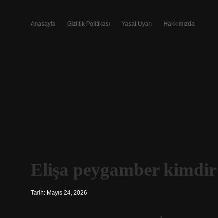
Anasayfa
Gizlilik Politikası
Yasal Uyarı
Hakkımızda
Elişa peygamber kimdir
Tarih: Mayıs 24, 2026