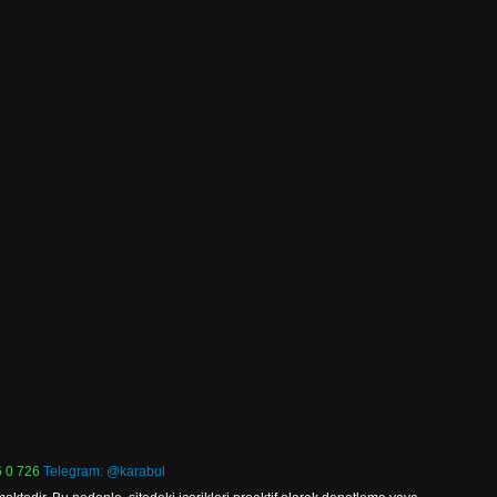
 0 726
Telegram: @karabul