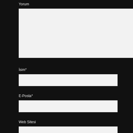
Yorum
İsim*
E-Posta*
Web Sitesi