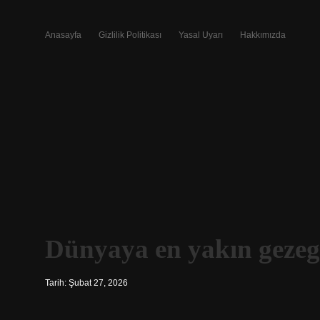
Anasayfa
Gizlilik Politikası
Yasal Uyarı
Hakkımızda
Dünyaya en yakın gezeg
Tarih: Şubat 27, 2026