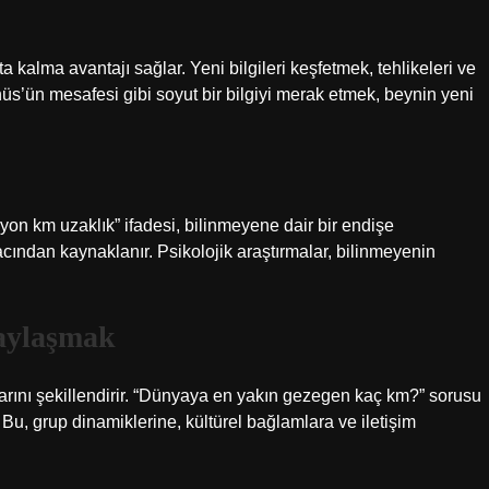
 kalma avantajı sağlar. Yeni bilgileri keşfetmek, tehlikeleri ve
nüs’ün mesafesi gibi soyut bir bilgiyi merak etmek, beynin yeni
ilyon km uzaklık” ifadesi, bilinmeyene dair bir endişe
cından kaynaklanır. Psikolojik araştırmalar, bilinmeyenin
Paylaşmak
arını şekillendirir. “Dünyaya en yakın gezegen kaç km?” sorusu
. Bu, grup dinamiklerine, kültürel bağlamlara ve iletişim