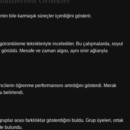
alizlerden Örnekler
şimin bile karmaşık süreçler içerdiğini gösterir.
rogörüntüleme teknikleriyle incelediler. Bu çalışmalarda, soyut
i görüldü. Mesafe ve zaman algısı, aynı sinir ağlarıyla
cilerin öğrenme performansını artırdığını gösterdi. Merak
u belirlendi.
ruplar arası farklılıklar gösterdiğini buldu. Grup üyeleri, ortak
nde bulundu.