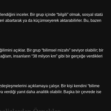
lendiğini inceler. Bir grup içinde “bilgili” olmak, sosyal statü
ileri abartarak ya da küçümseyerek aktarabilirler. Bu, bazen
limini açıklar. Bir grup “bilimsel mizahı” seviyor olabilir; bir
bağlam, insanların “38 milyon km” gibi bir gerçeğe verdikleri
özdeşleşmelerini açıklamaya çalışır. Bir kişi kendini “bilime
a verdiği yanıt daha analitik olabilir. Başka bir çevrede ise