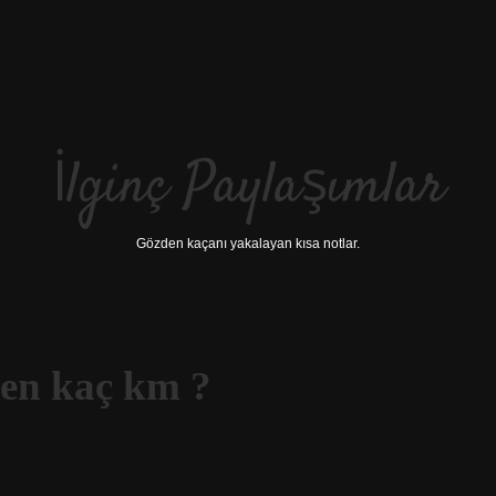
İlginç Paylaşımlar
Gözden kaçanı yakalayan kısa notlar.
en kaç km ?