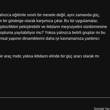
lnızca eğitimle sınırlı bir mesele değil, aynı zamanda güç,
n bir gösterge olarak karşımıza çıkar. Bu tür uygulamalar,
sizlikleri pekiştirebilir ve iktidarın meşruiyetini sürdürmesine
m topluma yayılabiliyor mu? Yoksa yalnızca belirli gruplar mı bu
lumsal yapının dinamiklerini daha iyi kavramamıza yardımcı
ir araç mıdır, yoksa iktidarın elinde bir güç aracı olarak mı
Sonraki Yaz