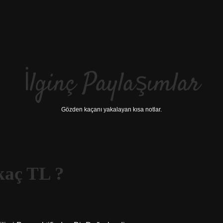
İlginç Paylaşımlar
Gözden kaçanı yakalayan kısa notlar.
kaç TL ?