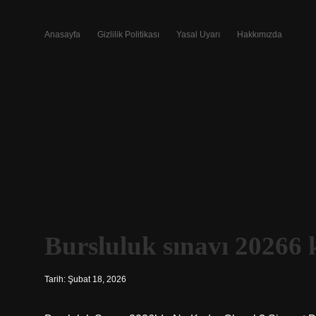
Anasayfa
Gizlilik Politikası
Yasal Uyarı
Hakkımızda
Bursluluk sınavı 20266 
Tarih: Şubat 18, 2026