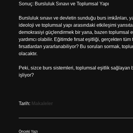
Sonuç: Bursluluk Sınavı ve Toplumsal Yapı
Bursluluk sınavı ve devletin sunduğu burs imkânları, ya
ideoloji ve toplumsal yapı arasındaki etkileşimi yansıta
demokrasiyi güçlendirmek bir yana, bazen toplumsal eşit
yardımcı olabilir. Eğitimde fırsat eşitliği, gerçekten tü
fırsatlardan yararlanabiliyor? Bu soruları sormak, top
olacaktır.
Peki, sizce burs sistemleri, toplumsal eşitlik sağlayan b
işliyor?
Tarih:
Makaleler
Önceki Yazı