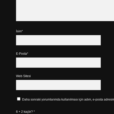
İsim*
E-Posta*
Web Sitesi
Daha sonraki yorumlarımda kullanılması için adım, e-posta adresim 
6 + 2 kaçtır?
*