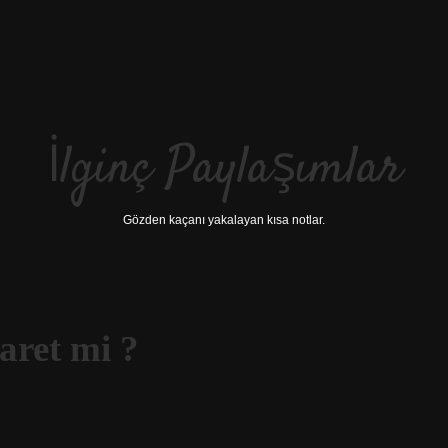
İlginç Paylaşımlar
Gözden kaçanı yakalayan kısa notlar.
aret mi ?