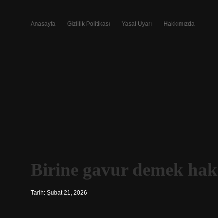
Anasayfa
Gizlilik Politikası
Yasal Uyarı
Hakkımızda
Birine gavur demek hak
Tarih: Şubat 21, 2026