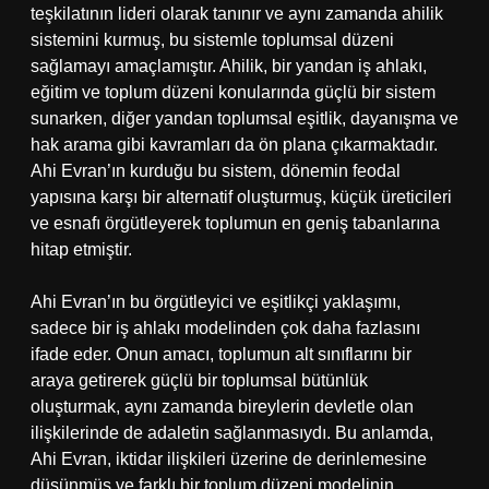
teşkilatının lideri olarak tanınır ve aynı zamanda ahilik
sistemini kurmuş, bu sistemle toplumsal düzeni
sağlamayı amaçlamıştır. Ahilik, bir yandan iş ahlakı,
eğitim ve toplum düzeni konularında güçlü bir sistem
sunarken, diğer yandan toplumsal eşitlik, dayanışma ve
hak arama gibi kavramları da ön plana çıkarmaktadır.
Ahi Evran’ın kurduğu bu sistem, dönemin feodal
yapısına karşı bir alternatif oluşturmuş, küçük üreticileri
ve esnafı örgütleyerek toplumun en geniş tabanlarına
hitap etmiştir.
Ahi Evran’ın bu örgütleyici ve eşitlikçi yaklaşımı,
sadece bir iş ahlakı modelinden çok daha fazlasını
ifade eder. Onun amacı, toplumun alt sınıflarını bir
araya getirerek güçlü bir toplumsal bütünlük
oluşturmak, aynı zamanda bireylerin devletle olan
ilişkilerinde de adaletin sağlanmasıydı. Bu anlamda,
Ahi Evran, iktidar ilişkileri üzerine de derinlemesine
düşünmüş ve farklı bir toplum düzeni modelinin