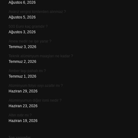
Ağustos 6, 2026
Avarız vergisi kimlerden alınmaz ?
Ağustos 5, 2026
500 Euro kaç gramdır ?
Ağustos 3, 2026
Anew nedir ne işe yarar ?
Temmuz 3, 2026
Teknik alüminyum maaşları ne kadar ?
Temmuz 2, 2026
Amber taşı pahalı mı ?
Temmuz 1, 2026
Alüminyum folyo ısıyı azaltır mı ?
Haziran 29, 2026
Alüminyumun diğer ismi nedir ?
Haziran 23, 2026
Altın ısıtır mı ?
Haziran 19, 2026
Son yorumlar