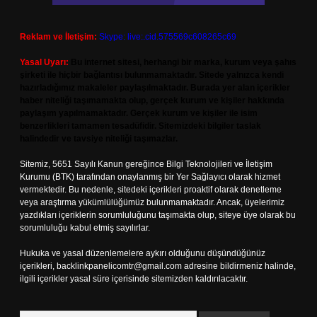
Reklam ve İletişim:
Skype: live:.cid.575569c608265c69
Yasal Uyarı:
Bu internet sitesi, herhangi bir marka, kurum veya şahıs
şirketi ile hiçbir bağlantısı bulunmamaktadır. Sitede yalnızca kendi
hazırladığımız makaleler paylaşılmaktadır. Burada yer alan içerikler
haber niteliği taşımamakta olup, gerçek kurum ve kişiler hakkında
paylaşım yapılmamaktadır. Gerçek kurum ve kişiler ile isim
benzerlikleri tamamen tesadüfidir. Sitemizdeki bilgiler taslak
halindedir ve tavsiye niteliği taşımazlar.
Sitemiz, 5651 Sayılı Kanun gereğince Bilgi Teknolojileri ve İletişim
Kurumu (BTK) tarafından onaylanmış bir Yer Sağlayıcı olarak hizmet
vermektedir. Bu nedenle, sitedeki içerikleri proaktif olarak denetleme
veya araştırma yükümlülüğümüz bulunmamaktadır. Ancak, üyelerimiz
yazdıkları içeriklerin sorumluluğunu taşımakta olup, siteye üye olarak bu
sorumluluğu kabul etmiş sayılırlar.
Hukuka ve yasal düzenlemelere aykırı olduğunu düşündüğünüz
içerikleri,
backlinkpanelicomtr@gmail.com
adresine bildirmeniz halinde,
ilgili içerikler yasal süre içerisinde sitemizden kaldırılacaktır.
Arama