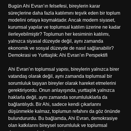
Bugün Ahi Evran’ın felsefesi, bireylerin karar
süreçlerine daha fazla katılımını teşvik eden bir toplum
modelini ortaya koymaktadır. Ancak modern siyaset,
kurumsal yapılar ve toplumsal katılım üzerine ne kadar
ilerleyebilmiştir? Toplumun her kesiminin katılımı,
yalnızca siyasal düzeyde değil, aynı zamanda
ekonomik ve sosyal düzeyde de nasıl sağlanabilir?
Demokrasi ve Yurttaşlık: Ahi Evran’ın Perspektifi
Ahi Evran’ın toplumsal yapısı, bireylerin yalnızca birer
vatandaş olarak değil, aynı zamanda toplumsal bir
sorumluluk taşıyan bireyler olarak hareket etmelerini
gerektiriyordu. Onun anlayışında, yurttaşlık yalnızca
haklarla değil, aynı zamanda sorumluluklarla da
bağlantılıydı. Bir Ahi, sadece kendi çıkarlarını
düşünmekle kalmaz, toplumun refahını da göz önünde
bulundururdu. Bu bağlamda, Ahi Evran, demokrasiye
olan katkılarını bireysel sorumluluk ve toplumsal