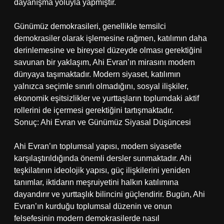
dayanışma yoluyla yapmıştır.
Günümüz demokrasileri, genellikle temsilci
demokrasiler olarak işlemesine rağmen, katılımın daha
derinlemesine ve bireysel düzeyde olması gerektiğini
savunan bir yaklaşım, Ahi Evran’ın mirasını modern
dünyaya taşımaktadır. Modern siyaset, katılımın
yalnızca seçimle sınırlı olmadığını, sosyal ilişkiler,
ekonomik eşitsizlikler ve yurttaşların toplumdaki aktif
rollerini de içermesi gerektiğini tartışmaktadır.
Sonuç: Ahi Evran ve Günümüz Siyasal Düşüncesi
Ahi Evran’ın toplumsal yapısı, modern siyasetle
karşılaştırıldığında önemli dersler sunmaktadır. Ahi
teşkilatının ideolojik yapısı, güç ilişkilerini yeniden
tanımlar, iktidarın meşruiyetini halkın katılımına
dayandırır ve yurttaşlık bilincini güçlendirir. Bugün, Ahi
Evran’ın kurduğu toplumsal düzenin ve onun
felsefesinin modern demokrasilerde nasıl