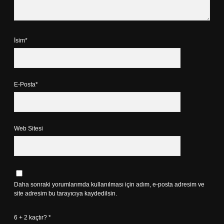
İsim*
E-Posta*
Web Sitesi
Daha sonraki yorumlarımda kullanılması için adım, e-posta adresim ve
site adresim bu tarayıcıya kaydedilsin.
6 + 2 kaçtır?
*