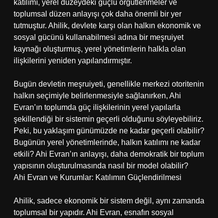
katılımı, yerel düzeydeki güçlü örgütlenmeler ve
toplumsal düzen anlayışı çok daha önemli bir yer
tutmuştur. Ahilik, devlete karşı olan halkın ekonomik ve
sosyal gücünü kullanabilmesi adına bir meşruiyet
kaynağı oluşturmuş, yerel yönetimlerin halkla olan
ilişkilerini yeniden yapılandırmıştır.
Bugün devletin meşruiyeti, genellikle merkezi otoritenin
halkın seçimiyle belirlenmesiyle sağlanırken, Ahi
Evran’ın toplumda güç ilişkilerinin yerel yapılarla
şekillendiği bir sistemin geçerli olduğunu söyleyebiliriz.
Peki, bu yaklaşım günümüzde ne kadar geçerli olabilir?
Bugünün yerel yönetimlerinde, halkın katılımı ne kadar
etkili? Ahi Evran’ın anlayışı, daha demokratik bir toplum
yapısının oluşturulmasında nasıl bir model olabilir?
Ahi Evran ve Kurumlar: Katılımın Güçlendirilmesi
Ahilik, sadece ekonomik bir sistem değil, aynı zamanda
toplumsal bir yapıdır. Ahi Evran, esnafın sosyal