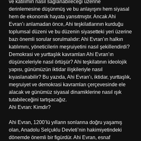
ve katılımın nasıl sağlanabileceği üzerine
derinlemesine düşünmüş ve bu anlayışını hem siyasal
hem de ekonomik hayata yansıtmıştır. Ancak Ahi
Evran’ı anlamadan önce, Ahi teşkilatlarının kurduğu
toplumsal düzeni ve bu düzenin siyasetteki yeri üzerine
bazı önemli sorular sorulmalıdır: Ahi Evran’ın halkın
katılımını, yöneticilerin meşruiyetini nasıl şekillendirdi?
Demokrasi ve yurttaşlık kavramları Ahi Evran’ın
düşünceleriyle nasıl örtüşür? Ahi teşkilatının ideolojik
yapısı, günümüzün iktidar ilişkileriyle nasıl
kıyaslanabilir? Bu yazıda, Ahi Evran’ı, iktidar, yurttaşlık,
meşruiyet ve demokrasi kavramları çerçevesinde ele
alacak ve günümüz siyasal dinamiklerine nasıl ışık
tutabileceğini tartışacağız.
Ahi Evran: Kimdir?
Ahi Evran, 1200’lü yılların sonlarına doğru yaşamış
olan, Anadolu Selçuklu Devleti’nin hakimiyetindeki
dönemde önemli bir figürdür. Ahi Evran, esnaf