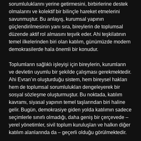
sorumluluklarını yerine getirmesini, birbirlerine destek
olmalarını ve kolektif bir bilinçle hareket etmelerini
savunmuştur. Bu anlayış, kurumsal yapının
güçlendirilmesinin yanı sıra, bireylerin de toplumsal
düzende aktif rol almasını teşvik eder. Ahi teşkilatının
temel ilkelerinden biri olan katılım, günümüzde modern
demokrasilerde hala önemli bir konudur.
Toplumların sağlıklı işleyişi için bireylerin, kurumların
ve devletin uyumlu bir şekilde çalışması gerekmektedir.
Ahi Evran’ın oluşturduğu sistem, hem bireysel hakları
hem de toplumsal sorumlulukları dengeleyerek bir
sosyal sözleşme oluşturmuştur. Bu noktada, katılım
kavramı, siyasal yapının temel taşlarından biri haline
gelir. Bugün, demokrasiye giden yolda katılımın sadece
seçimlerle sınırlı olmadığı, daha geniş bir çerçevede –
yerel yönetimler, sivil toplum kuruluşları ve halkın diğer
katılım alanlarında da – geçerli olduğu görülmektedir.