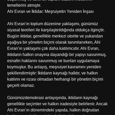
temellerini atmıştır.
Ahi Evran ve İktidar: Meşruiyetin Yeniden İnşası
Ahi Evran’ın toplum düzenine yaklaşımı, günümüz
siyasal teorileri ile karşılaştırıldığında oldukça ilginçtir.
Bugün iktidar, genellikle merkezi otorite ve yukarıdan
aşağıya bir yönetim biçimi olarak tanımlanırken, Ahi
Evran’ın yaklaşımı çok daha katılımcıdır. Ahi Evran,
iktidarın halkın onayına dayandığı bir yapıyı savunmuş,
esnafın haklarını savunmuş ve bunları uygulamaya
koymuştur. Bu anlayış, meşruiyet kavramını yeniden
şekillendirmiştir: İktidarın kaynağı halktır, ve halkın
katılımı ve rızası olmadan herhangi bir yönetim biçimi
geçerli olamaz.
Günümüzdemokrasi anlayışında, iktidarın kaynağı
genellikle seçimler ve halkın iradesiyle belirlenir. Ancak
Ahi Evran’ın dönemindeki yapıda, halkın doğrudan