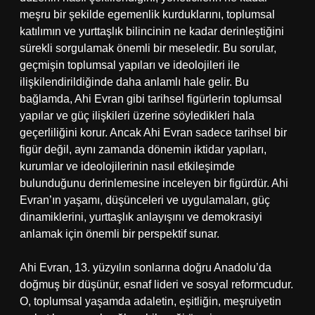
meşru bir şekilde egemenlik kurduklarını, toplumsal
katılımın ve yurttaşlık bilincinin ne kadar derinleştiğini
sürekli sorgulamak önemli bir meseledir. Bu sorular,
geçmişin toplumsal yapıları ve ideolojileri ile
ilişkilendirildiğinde daha anlamlı hale gelir. Bu
bağlamda, Ahi Evran gibi tarihsel figürlerin toplumsal
yapılar ve güç ilişkileri üzerine söyledikleri hala
geçerliliğini korur. Ancak Ahi Evran sadece tarihsel bir
figür değil, aynı zamanda dönemin iktidar yapıları,
kurumlar ve ideolojilerinin nasıl etkileşimde
bulunduğunu derinlemesine inceleyen bir figürdür. Ahi
Evran’ın yaşamı, düşünceleri ve uygulamaları, güç
dinamiklerini, yurttaşlık anlayışını ve demokrasiyi
anlamak için önemli bir perspektif sunar.
Ahi Evran, 13. yüzyılın sonlarına doğru Anadolu’da
doğmuş bir düşünür, esnaf lideri ve sosyal reformcudur.
O, toplumsal yaşamda adaletin, eşitliğin, meşruiyetin