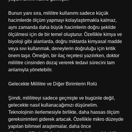
Bunun yanı sıra, mililitre kullanımı sadece küçük
hacimlerde ölçüm yapmayı kolaylaştırmakla kalmaz,
aynı zamanda daha büyük hacimlerin doğru şekilde
ölçülmesi için de bir temel oluşturur. Özellikle kimya ve
biyoloji gibi alanlarda, doğru miktarda kimyasal madde
veya sıvı kullanmak, deneylerin doğruluğu için kritik
önem taşır. Örneğin, bir ilaç reçetesi yazılırken, doktor
mililitre cinsinden dozaj vererek tedavi sürecini tam
anlamıyla yönetebilir.
Gelecekte Mililitre ve Diğer Birimlerin Rolü
Şimdi, mililitreyi sadece geçmişte ve bugünle değil,
gelecekte nasıl kullanacağımızı düşünelim.
Teknolojinin ilerlemesiyle birlikte, daha hassas ölçüm
gereksinimleri giderek artacak. Özellikle mikro düzeyde
yapılan bilimsel araştırmalar, daha önce