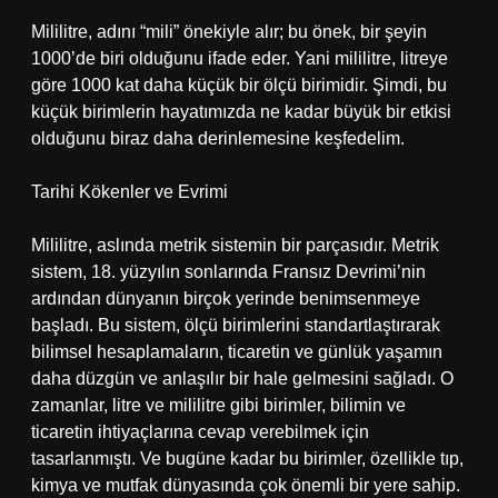
Mililitre, adını “mili” önekiyle alır; bu önek, bir şeyin
1000’de biri olduğunu ifade eder. Yani mililitre, litreye
göre 1000 kat daha küçük bir ölçü birimidir. Şimdi, bu
küçük birimlerin hayatımızda ne kadar büyük bir etkisi
olduğunu biraz daha derinlemesine keşfedelim.
Tarihi Kökenler ve Evrimi
Mililitre, aslında metrik sistemin bir parçasıdır. Metrik
sistem, 18. yüzyılın sonlarında Fransız Devrimi’nin
ardından dünyanın birçok yerinde benimsenmeye
başladı. Bu sistem, ölçü birimlerini standartlaştırarak
bilimsel hesaplamaların, ticaretin ve günlük yaşamın
daha düzgün ve anlaşılır bir hale gelmesini sağladı. O
zamanlar, litre ve mililitre gibi birimler, bilimin ve
ticaretin ihtiyaçlarına cevap verebilmek için
tasarlanmıştı. Ve bugüne kadar bu birimler, özellikle tıp,
kimya ve mutfak dünyasında çok önemli bir yere sahip.