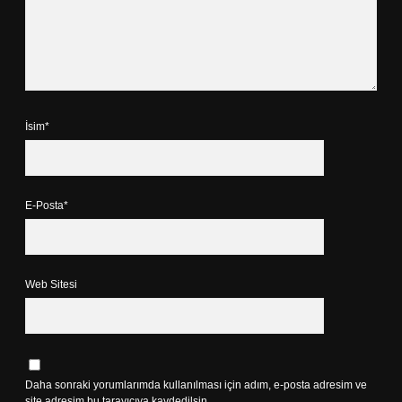
İsim*
E-Posta*
Web Sitesi
Daha sonraki yorumlarımda kullanılması için adım, e-posta adresim ve
site adresim bu tarayıcıya kaydedilsin.