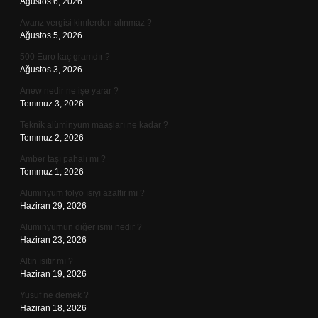
Ağustos 6, 2026
Avarız vergisi kimlerden alınmaz ?
Ağustos 5, 2026
500 Euro kaç gramdır ?
Ağustos 3, 2026
Anew nedir ne işe yarar ?
Temmuz 3, 2026
Teknik alüminyum maaşları ne kadar ?
Temmuz 2, 2026
Amber taşı pahalı mı ?
Temmuz 1, 2026
Alüminyum folyo ısıyı azaltır mı ?
Haziran 29, 2026
Alüminyumun diğer ismi nedir ?
Haziran 23, 2026
Altın ısıtır mı ?
Haziran 19, 2026
Yusuf ne demek ?
Haziran 18, 2026