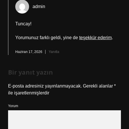
admin
Tuncay!
Yorumunuz farklı geldi, yine de
teşekkür ederim
.
Haziran 17, 2026
Yanıtla
Bir yanıt yazın
E-posta adresiniz yayınlanmayacak.
Gerekli alanlar
*
ile işaretlenmişlerdir
Yorum