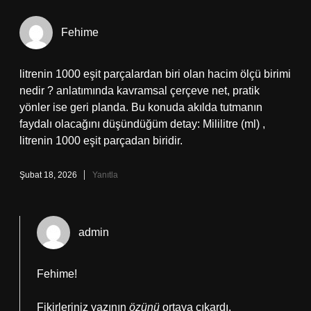
Fehime
litrenin 1000 eşit parçalardan biri olan hacim ölçü birimi
nedir ? anlatımında kavramsal çerçeve net, pratik
yönler ise geri planda. Bu konuda akılda tutmanın
faydalı olacağını düşündüğüm detay: Mililitre (ml) ,
litrenin 1000 eşit parçadan biridir.
Şubat 18, 2026
Yanıtla
admin
Fehime!
Fikirleriniz yazının
özünü
ortaya çıkardı.