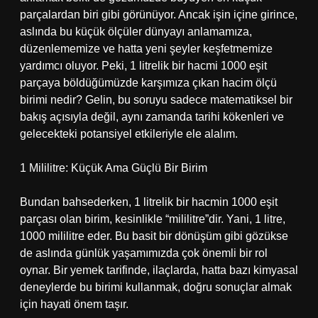
parçalardan biri gibi görünüyor. Ancak işin içine girince,
aslında bu küçük ölçüler dünyayı anlamamıza,
düzenlememize ve hatta yeni şeyler keşfetmemize
yardımcı oluyor. Peki, 1 litrelik bir hacmi 1000 eşit
parçaya böldüğümüzde karşımıza çıkan hacim ölçü
birimi nedir? Gelin, bu soruyu sadece matematiksel bir
bakış açısıyla değil, aynı zamanda tarihi kökenleri ve
gelecekteki potansiyel etkileriyle ele alalım.
1 Mililitre: Küçük Ama Güçlü Bir Birim
Bundan bahsederken, 1 litrelik bir hacmin 1000 eşit
parçası olan birim, kesinlikle “mililitre”dir. Yani, 1 litre,
1000 mililitre eder. Bu basit bir dönüşüm gibi gözükse
de aslında günlük yaşamımızda çok önemli bir rol
oynar. Bir yemek tarifinde, ilaçlarda, hatta bazı kimyasal
deneylerde bu birimi kullanmak, doğru sonuçlar almak
için hayati önem taşır.