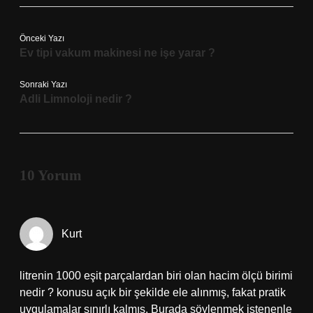
Önceki Yazı
Ev tipi vakum makinesi ne işe yarar ?
Sonraki Yazı
Adli Limnoloji nedir ?
10 Yorum
Kurt
litrenin 1000 eşit parçalardan biri olan hacim ölçü birimi
nedir ? konusu açık bir şekilde ele alınmış, fakat pratik
uygulamalar sınırlı kalmış. Burada söylenmek istenenle