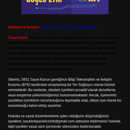
Reklam ve İletişim:
Skype: live:.cid.575569c608265c69
Yasal Uyarı:
Bu internet sitesi, herhangi bir marka, kurum veya şahıs
şirketi ile hiçbir bağlantısı bulunmamaktadır. Sitede yalnızca kendi
hazırladığımız makaleler paylaşılmaktadır. Burada yer alan içerikler
haber niteliği taşımamakta olup, gerçek kurum ve kişiler hakkında
paylaşım yapılmamaktadır. Gerçek kurum ve kişiler ile isim
benzerlikleri tamamen tesadüfidir. Sitemizdeki bilgiler taslak
halindedir ve tavsiye niteliği taşımazlar.
Sitemiz, 5651 Sayılı Kanun gereğince Bilgi Teknolojileri ve İletişim
Kurumu (BTK) tarafından onaylanmış bir Yer Sağlayıcı olarak hizmet
vermektedir. Bu nedenle, sitedeki içerikleri proaktif olarak denetleme
veya araştırma yükümlülüğümüz bulunmamaktadır. Ancak, üyelerimiz
yazdıkları içeriklerin sorumluluğunu taşımakta olup, siteye üye olarak bu
sorumluluğu kabul etmiş sayılırlar.
Hukuka ve yasal düzenlemelere aykırı olduğunu düşündüğünüz
içerikleri,
backlinkpanelicomtr@gmail.com
adresine bildirmeniz halinde,
ilgili içerikler yasal süre içerisinde sitemizden kaldırılacaktır.