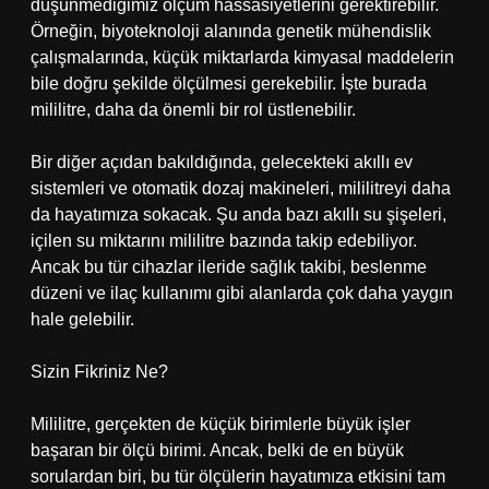
düşünmediğimiz ölçüm hassasiyetlerini gerektirebilir.
Örneğin, biyoteknoloji alanında genetik mühendislik
çalışmalarında, küçük miktarlarda kimyasal maddelerin
bile doğru şekilde ölçülmesi gerekebilir. İşte burada
mililitre, daha da önemli bir rol üstlenebilir.
Bir diğer açıdan bakıldığında, gelecekteki akıllı ev
sistemleri ve otomatik dozaj makineleri, mililitreyi daha
da hayatımıza sokacak. Şu anda bazı akıllı su şişeleri,
içilen su miktarını mililitre bazında takip edebiliyor.
Ancak bu tür cihazlar ileride sağlık takibi, beslenme
düzeni ve ilaç kullanımı gibi alanlarda çok daha yaygın
hale gelebilir.
Sizin Fikriniz Ne?
Mililitre, gerçekten de küçük birimlerle büyük işler
başaran bir ölçü birimi. Ancak, belki de en büyük
sorulardan biri, bu tür ölçülerin hayatımıza etkisini tam