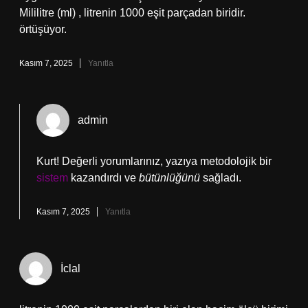
Mililitre (ml) , litrenin 1000 eşit parçadan biridir.
örtüşüyor.
Kasım 7, 2025
Yanıtla
admin
Kurt! Değerli yorumlarınız, yazıya metodolojik bir
sistem
kazandırdı ve
bütünlüğünü
sağladı.
Kasım 7, 2025
Yanıtla
İclal