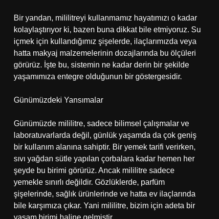
Bir yandan, mililitreyi kullanmamız hayatımızı o kadar
kolaylaştırıyor ki, bazen buna dikkat bile etmiyoruz. Su
içmek için kullandığımız şişelerde, ilaçlarımızda veya
hatta makyaj malzemelerinin dozajlarında bu ölçüleri
görürüz. İşte bu, sistemin ne kadar derin bir şekilde
yaşamımıza entegre olduğunun bir göstergesidir.
Günümüzdeki Yansımalar
Günümüzde mililitre, sadece bilimsel çalışmalar ve
laboratuvarlarda değil, günlük yaşamda da çok geniş
bir kullanım alanına sahiptir. Bir yemek tarifi verirken,
sıvı yağdan sütle yapılan çorbalara kadar hemen her
şeyde bu birimi görürüz. Ancak mililitre sadece
yemekle sınırlı değildir. Gözlüklerde, parfüm
şişelerinde, sağlık ürünlerinde ve hatta ev ilaçlarında
bile karşımıza çıkar. Yani mililitre, bizim için adeta bir
yaşam birimi haline gelmiştir.