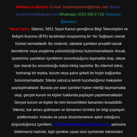
Reklam ve İletişim:
E-mail:
backlinkpaneli@gmail.com
Teams:
forumhizmeti@gmail.com
Whatsapp: 0262 606 0 726
Telegram:
@karabul
Yasal Uyarı:
Sitemiz, 5651 Sayılı Kanun gereğince Bilgi Teknolojileri ve
İletişim Kurumu (BTK) tarafından onaylanmış bir Yer Sağlayıcı olarak
hizmet vermektedir. Bu nedenle, sitedeki içerikleri proaktif olarak
denetleme veya araştırma yükümlülüğümüz bulunmamaktadır. Ancak,
üyelerimiz yazdıkları içeriklerin sorumluluğunu taşımakta olup, siteye
üye olarak bu sorumluluğu kabul etmiş sayılırlar. Bu internet sitesi,
herhangi bir marka, kurum veya şahıs şirketi ile hiçbir bağlantısı
bulunmamaktadır. Sitede yalnızca kendi hazırladığımız makaleler
paylaşılmaktadır. Burada yer alan içerikler haber niteliği taşımamakta
olup, gerçek kurum ve kişiler hakkında paylaşım yapılmamaktadır.
Gerçek kurum ve kişiler ile isim benzerlikleri tamamen tesadüfidir.
Sitemiz, kar amacı gütmeyen ve tamamen ücretsiz bir bilgi paylaşım
platformudur. Hukuka ve yasal düzenlemelere aykırı olduğunu
düşündüğünüz içerikleri,
backlinkpanelicomtr@gmail.com
adresine
bildirmeniz halinde, ilgili içerikler yasal süre içerisinde sitemizden