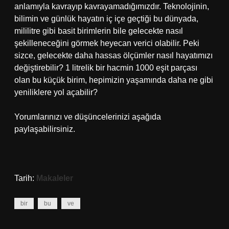
anlamıyla kavrayıp kavrayamadığımızdır. Teknolojinin,
bilimin ve günlük hayatın iç içe geçtiği bu dünyada,
mililitre gibi basit birimlerin bile gelecekte nasıl
şekilleneceğini görmek heyecan verici olabilir. Peki
sizce, gelecekte daha hassas ölçümler nasıl hayatımızı
değiştirebilir? 1 litrelik bir hacmin 1000 eşit parçası
olan bu küçük birim, hepimizin yaşamında daha ne gibi
yeniliklere yol açabilir?
Yorumlarınızı ve düşüncelerinizi aşağıda
paylaşabilirsiniz.
Tarih:
Makaleler
bir
bu
ve