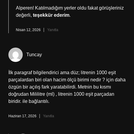
Alperen! Katılmadığım yerler oldu fakat görüşleriniz
değerli,
teşekkür ederim
.
Nisan 12, 2026
Yanıtla
Tuncay
İlk paragraf bilgilendirici ama düz; litrenin 1000 eşit
parçalardan biri olan hacim ölçü birimi nedir ? için daha
özgün bir açılış fark yaratabilirdi. Metnin bu kısmı
doğrudan Mililitre (ml) , litrenin 1000 eşit parçadan
biridir. ile bağlantılı.
Haziran 17, 2026
Yanıtla