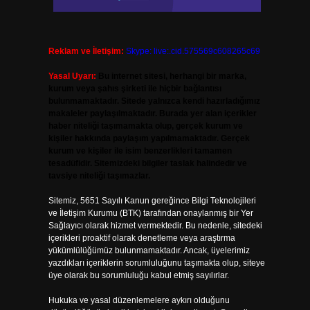
Reklam ve İletişim:
Skype: live:.cid.575569c608265c69
Yasal Uyarı:
Bu internet sitesi, herhangi bir marka,
kurum veya şahıs şirketi ile hiçbir bağlantısı
bulunmamaktadır. Sitede yalnızca kendi hazırladığımız
makaleler paylaşılmaktadır. Burada yer alan içerikler
haber niteliği taşımamakta olup, gerçek kurum ve
kişiler hakkında paylaşım yapılmamaktadır. Gerçek
kurum ve kişiler ile isim benzerlikleri tamamen
tesadüfidir. Sitemizdeki bilgiler taslak halindedir ve
tavsiye niteliği taşımazlar.
Sitemiz, 5651 Sayılı Kanun gereğince Bilgi Teknolojileri
ve İletişim Kurumu (BTK) tarafından onaylanmış bir Yer
Sağlayıcı olarak hizmet vermektedir. Bu nedenle, sitedeki
içerikleri proaktif olarak denetleme veya araştırma
yükümlülüğümüz bulunmamaktadır. Ancak, üyelerimiz
yazdıkları içeriklerin sorumluluğunu taşımakta olup, siteye
üye olarak bu sorumluluğu kabul etmiş sayılırlar.
Hukuka ve yasal düzenlemelere aykırı olduğunu