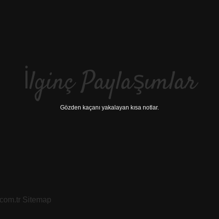
İlginç Paylaşımlar
Gözden kaçanı yakalayan kısa notlar.
.com.tr
Sitemap