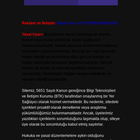
Reklam ve İletişim:
Skype: live:.cid.575569c608265c69
Yasal Uyarı:
Bu internet sitesi, herhangi bir marka,
kurum veya şahıs şirketi ile hiçbir bağlantısı
bulunmamaktadır. Sitede yalnızca kendi hazırladığımız
makaleler paylaşılmaktadır. Burada yer alan içerikler
haber niteliği taşımamakta olup, gerçek kurum ve
kişiler hakkında paylaşım yapılmamaktadır. Gerçek
kurum ve kişiler ile isim benzerlikleri tamamen
tesadüfidir. Sitemizdeki bilgiler taslak halindedir ve
tavsiye niteliği taşımazlar.
Sitemiz, 5651 Sayılı Kanun gereğince Bilgi Teknolojileri
ve İletişim Kurumu (BTK) tarafından onaylanmış bir Yer
Sağlayıcı olarak hizmet vermektedir. Bu nedenle, sitedeki
içerikleri proaktif olarak denetleme veya araştırma
yükümlülüğümüz bulunmamaktadır. Ancak, üyelerimiz
yazdıkları içeriklerin sorumluluğunu taşımakta olup, siteye
üye olarak bu sorumluluğu kabul etmiş sayılırlar.
Hukuka ve yasal düzenlemelere aykırı olduğunu