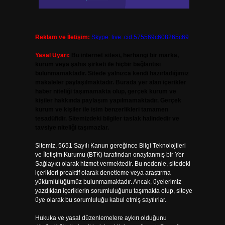
Reklam ve İletişim:
Skype: live:.cid.575569c608265c69
Yasal Uyarı:
Bu internet sitesi, herhangi bir marka,
kurum veya şahıs şirketi ile hiçbir bağlantısı
bulunmamaktadır. Sitede yalnızca kendi hazırladığımız
makaleler paylaşılmaktadır. Burada yer alan içerikler
haber niteliği taşımamakta olup, gerçek kurum ve
kişiler hakkında paylaşım yapılmamaktadır. Gerçek
kurum ve kişiler ile isim benzerlikleri tamamen
tesadüfidir. Sitemizdeki bilgiler taslak halindedir ve
tavsiye niteliği taşımazlar.
Sitemiz, 5651 Sayılı Kanun gereğince Bilgi Teknolojileri
ve İletişim Kurumu (BTK) tarafından onaylanmış bir Yer
Sağlayıcı olarak hizmet vermektedir. Bu nedenle, sitedeki
içerikleri proaktif olarak denetleme veya araştırma
yükümlülüğümüz bulunmamaktadır. Ancak, üyelerimiz
yazdıkları içeriklerin sorumluluğunu taşımakta olup, siteye
üye olarak bu sorumluluğu kabul etmiş sayılırlar.
Hukuka ve yasal düzenlemelere aykırı olduğunu