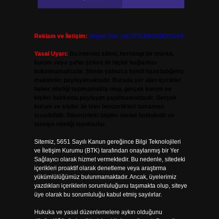
Reklam ve İletişim:
Skype: live:.cid.575569c608265c69
Yasal Uyarı:
Bu internet sitesi, herhangi bir marka,
kurum veya şahıs şirketi ile hiçbir bağlantısı
bulunmamaktadır. Sitede yalnızca kendi hazırladığımız
makaleler paylaşılmaktadır. Burada yer alan içerikler
haber niteliği taşımamakta olup, gerçek kurum ve
kişiler hakkında paylaşım yapılmamaktadır. Gerçek
kurum ve kişiler ile isim benzerlikleri tamamen
tesadüfidir. Sitemizdeki bilgiler taslak halindedir ve
tavsiye niteliği taşımazlar.
Sitemiz, 5651 Sayılı Kanun gereğince Bilgi Teknolojileri
ve İletişim Kurumu (BTK) tarafından onaylanmış bir Yer
Sağlayıcı olarak hizmet vermektedir. Bu nedenle, sitedeki
içerikleri proaktif olarak denetleme veya araştırma
yükümlülüğümüz bulunmamaktadır. Ancak, üyelerimiz
yazdıkları içeriklerin sorumluluğunu taşımakta olup, siteye
üye olarak bu sorumluluğu kabul etmiş sayılırlar.
Hukuka ve yasal düzenlemelere aykırı olduğunu