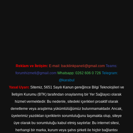
no
Reklam ve İletişim:
E-mail:
backlinkpaneli@gmail.com
Teams:
forumhizmeti@gmail.com
Whatsapp: 0262 606 0 726
Telegram:
@karabul
Yasal Uyarı:
Sitemiz, 5651 Sayılı Kanun gereğince Bilgi Teknolojileri ve
İletişim Kurumu (BTK) tarafından onaylanmış bir Yer Sağlayıcı olarak
hizmet vermektedir. Bu nedenle, sitedeki içerikleri proaktif olarak
denetleme veya araştırma yükümlülüğümüz bulunmamaktadır. Ancak,
üyelerimiz yazdıkları içeriklerin sorumluluğunu taşımakta olup, siteye
üye olarak bu sorumluluğu kabul etmiş sayılırlar. Bu internet sitesi,
herhangi bir marka, kurum veya şahıs şirketi ile hiçbir bağlantısı