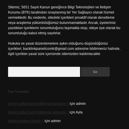
Sitemiz, 5651 Sayılı Kanun gereğince Bilgi Teknolojileri ve İletişim
Kurumu (BTK) tarafından onaylanmış bir Yer Sağlayıcı olarak hizmet
vermektedir. Bu nedenle, sitedeki içerikleri proaktif olarak denetleme
veya araştırma yükümlülüğümüz bulunmamaktadır. Ancak, üyelerimiz
yazdıkları içeriklerin sorumluluğunu taşımakta olup, siteye üye olarak bu
sorumluluğu kabul etmiş sayılırlar.
Hukuka ve yasal düzenlemelere aykırı olduğunu düşündüğünüz
içerikleri,
backlinkpanelicomtr@gmail.com
adresine bildirmeniz halinde,
ilgili içerikler yasal süre içerisinde sitemizden kaldırılacaktır.
Arama
Son Yorumlar
Demir sülfat hangi bitkilerde kullanılır ?
için
admin
Demir sülfat hangi bitkilerde kullanılır ?
için
Ayla
Hilkat garibesi kimdir ?
için
admin