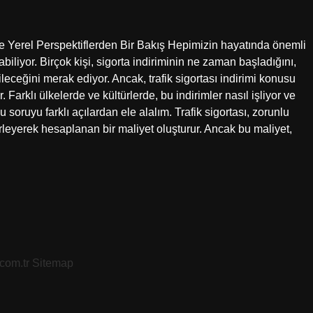
ve Yerel Perspektiflerden Bir Bakış Hepimizin hayatında önemli
abiliyor. Birçok kişi, sigorta indiriminin ne zaman başladığını,
leceğini merak ediyor. Ancak, trafik sigortası indirimi konusu
 Farklı ülkelerde ve kültürlerde, bu indirimler nasıl işliyor ve
 soruyu farklı açılardan ele alalım. Trafik sigortası, zorunlu
elirleyerek hesaplanan bir maliyet oluşturur. Ancak bu maliyet,
.com.tr
Sitemap