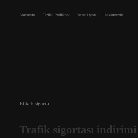
Anasayfa
Gizlilik Politikası
Yasal Uyarı
Hakkımızda
Etiket:
sigorta
Trafik sigortası indirim