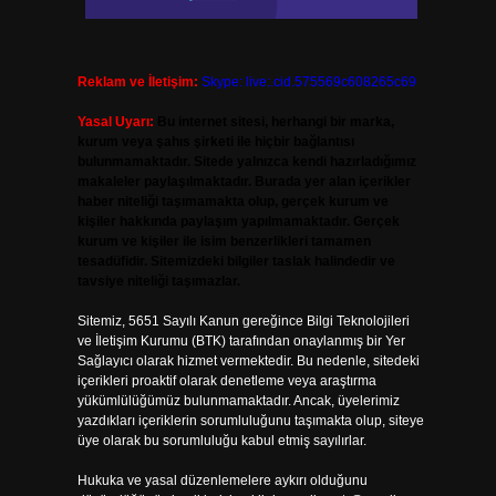
Reklam ve İletişim:
Skype: live:.cid.575569c608265c69
Yasal Uyarı:
Bu internet sitesi, herhangi bir marka,
kurum veya şahıs şirketi ile hiçbir bağlantısı
bulunmamaktadır. Sitede yalnızca kendi hazırladığımız
makaleler paylaşılmaktadır. Burada yer alan içerikler
haber niteliği taşımamakta olup, gerçek kurum ve
kişiler hakkında paylaşım yapılmamaktadır. Gerçek
kurum ve kişiler ile isim benzerlikleri tamamen
tesadüfidir. Sitemizdeki bilgiler taslak halindedir ve
tavsiye niteliği taşımazlar.
Sitemiz, 5651 Sayılı Kanun gereğince Bilgi Teknolojileri
ve İletişim Kurumu (BTK) tarafından onaylanmış bir Yer
Sağlayıcı olarak hizmet vermektedir. Bu nedenle, sitedeki
içerikleri proaktif olarak denetleme veya araştırma
yükümlülüğümüz bulunmamaktadır. Ancak, üyelerimiz
yazdıkları içeriklerin sorumluluğunu taşımakta olup, siteye
üye olarak bu sorumluluğu kabul etmiş sayılırlar.
Hukuka ve yasal düzenlemelere aykırı olduğunu