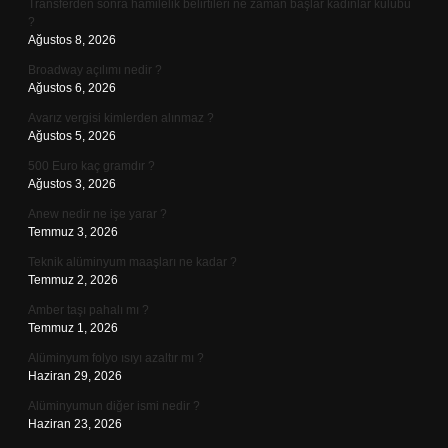
Transferden sonra hamilelik belirtileri ne zaman başlar kadınlar kulübü
?
Ağustos 8, 2026
Broadway açılımı nedir ?
Ağustos 6, 2026
Avarız vergisi kimlerden alınmaz ?
Ağustos 5, 2026
500 Euro kaç gramdır ?
Ağustos 3, 2026
Anew nedir ne işe yarar ?
Temmuz 3, 2026
Teknik alüminyum maaşları ne kadar ?
Temmuz 2, 2026
Amber taşı pahalı mı ?
Temmuz 1, 2026
Alüminyum folyo ısıyı azaltır mı ?
Haziran 29, 2026
Alüminyumun diğer ismi nedir ?
Haziran 23, 2026