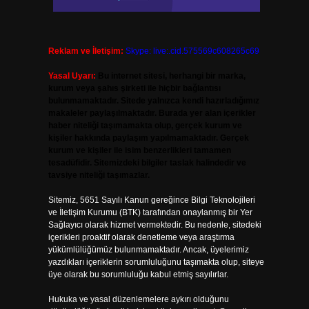
Reklam ve İletişim:
Skype: live:.cid.575569c608265c69
Yasal Uyarı:
Bu internet sitesi, herhangi bir marka,
kurum veya şahıs şirketi ile hiçbir bağlantısı
bulunmamaktadır. Sitede yalnızca kendi hazırladığımız
makaleler paylaşılmaktadır. Burada yer alan içerikler
haber niteliği taşımamakta olup, gerçek kurum ve
kişiler hakkında paylaşım yapılmamaktadır. Gerçek
kurum ve kişiler ile isim benzerlikleri tamamen
tesadüfidir. Sitemizdeki bilgiler taslak halindedir ve
tavsiye niteliği taşımazlar.
Sitemiz, 5651 Sayılı Kanun gereğince Bilgi Teknolojileri
ve İletişim Kurumu (BTK) tarafından onaylanmış bir Yer
Sağlayıcı olarak hizmet vermektedir. Bu nedenle, sitedeki
içerikleri proaktif olarak denetleme veya araştırma
yükümlülüğümüz bulunmamaktadır. Ancak, üyelerimiz
yazdıkları içeriklerin sorumluluğunu taşımakta olup, siteye
üye olarak bu sorumluluğu kabul etmiş sayılırlar.
Hukuka ve yasal düzenlemelere aykırı olduğunu