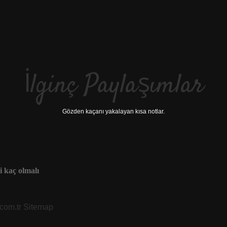
İlginç Paylaşımlar
Gözden kaçanı yakalayan kısa notlar.
i kaç olmalı
.com.tr
Sitemap