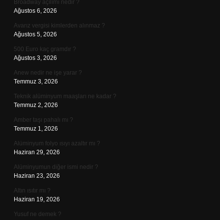
Broadway açılımı nedir ?
Ağustos 6, 2026
Avarız vergisi kimlerden alınmaz ?
Ağustos 5, 2026
500 Euro kaç gramdır ?
Ağustos 3, 2026
Anew nedir ne işe yarar ?
Temmuz 3, 2026
Teknik alüminyum maaşları ne kadar ?
Temmuz 2, 2026
Amber taşı pahalı mı ?
Temmuz 1, 2026
Alüminyum folyo ısıyı azaltır mı ?
Haziran 29, 2026
Alüminyumun diğer ismi nedir ?
Haziran 23, 2026
Altın ısıtır mı ?
Haziran 19, 2026
Yusuf ne demek ?