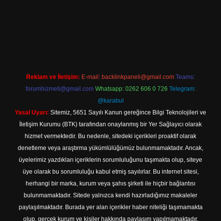
sino
Reklam ve İletişim:
E-mail:
backlinkpaneli@gmail.com
Teams:
forumhizmeti@gmail.com
Whatsapp: 0262 606 0 726
Telegram:
@karabul
Yasal Uyarı:
Sitemiz, 5651 Sayılı Kanun gereğince Bilgi Teknolojileri ve
İletişim Kurumu (BTK) tarafından onaylanmış bir Yer Sağlayıcı olarak
hizmet vermektedir. Bu nedenle, sitedeki içerikleri proaktif olarak
denetleme veya araştırma yükümlülüğümüz bulunmamaktadır. Ancak,
üyelerimiz yazdıkları içeriklerin sorumluluğunu taşımakta olup, siteye
üye olarak bu sorumluluğu kabul etmiş sayılırlar. Bu internet sitesi,
herhangi bir marka, kurum veya şahıs şirketi ile hiçbir bağlantısı
bulunmamaktadır. Sitede yalnızca kendi hazırladığımız makaleler
paylaşılmaktadır. Burada yer alan içerikler haber niteliği taşımamakta
olup, gerçek kurum ve kişiler hakkında paylaşım yapılmamaktadır.