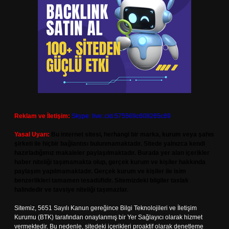
Reklam ve İletişim:
Skype: live:.cid.575569c608265c69
Yasal Uyarı:
Bu internet sitesi, herhangi bir marka, kurum veya şahıs
şirketi ile hiçbir bağlantısı bulunmamaktadır. Sitede yalnızca kendi
hazırladığımız makaleler paylaşılmaktadır. Burada yer alan içerikler
haber niteliği taşımamakta olup, gerçek kurum ve kişiler hakkında
paylaşım yapılmamaktadır. Gerçek kurum ve kişiler ile isim
benzerlikleri tamamen tesadüfidir. Sitemizdeki bilgiler taslak
halindedir ve tavsiye niteliği taşımazlar.
Sitemiz, 5651 Sayılı Kanun gereğince Bilgi Teknolojileri ve İletişim
Kurumu (BTK) tarafından onaylanmış bir Yer Sağlayıcı olarak hizmet
vermektedir. Bu nedenle, sitedeki içerikleri proaktif olarak denetleme