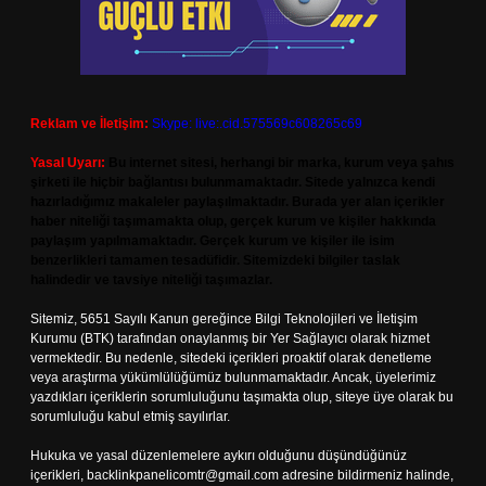
Reklam ve İletişim:
Skype: live:.cid.575569c608265c69
Yasal Uyarı:
Bu internet sitesi, herhangi bir marka, kurum veya şahıs
şirketi ile hiçbir bağlantısı bulunmamaktadır. Sitede yalnızca kendi
hazırladığımız makaleler paylaşılmaktadır. Burada yer alan içerikler
haber niteliği taşımamakta olup, gerçek kurum ve kişiler hakkında
paylaşım yapılmamaktadır. Gerçek kurum ve kişiler ile isim
benzerlikleri tamamen tesadüfidir. Sitemizdeki bilgiler taslak
halindedir ve tavsiye niteliği taşımazlar.
Sitemiz, 5651 Sayılı Kanun gereğince Bilgi Teknolojileri ve İletişim
Kurumu (BTK) tarafından onaylanmış bir Yer Sağlayıcı olarak hizmet
vermektedir. Bu nedenle, sitedeki içerikleri proaktif olarak denetleme
veya araştırma yükümlülüğümüz bulunmamaktadır. Ancak, üyelerimiz
yazdıkları içeriklerin sorumluluğunu taşımakta olup, siteye üye olarak bu
sorumluluğu kabul etmiş sayılırlar.
Hukuka ve yasal düzenlemelere aykırı olduğunu düşündüğünüz
içerikleri,
backlinkpanelicomtr@gmail.com
adresine bildirmeniz halinde,