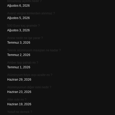
Broadway açılımı nedir ?
Ağustos 6, 2026
Avarız vergisi kimlerden alınmaz ?
Ağustos 5, 2026
500 Euro kaç gramdır ?
Ağustos 3, 2026
Anew nedir ne işe yarar ?
Temmuz 3, 2026
Teknik alüminyum maaşları ne kadar ?
Temmuz 2, 2026
Amber taşı pahalı mı ?
Temmuz 1, 2026
Alüminyum folyo ısıyı azaltır mı ?
Haziran 29, 2026
Alüminyumun diğer ismi nedir ?
Haziran 23, 2026
Altın ısıtır mı ?
Haziran 19, 2026
Yusuf ne demek ?