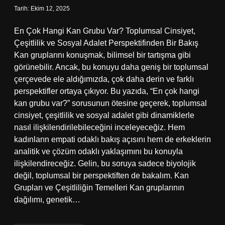
Tarih: Ekim 12, 2025
En Çok Hangi Kan Grubu Var? Toplumsal Cinsiyet,
Çeşitlilik ve Sosyal Adalet Perspektifinden Bir Bakış
Kan gruplarını konuşmak, bilimsel bir tartışma gibi
görünebilir. Ancak, bu konuyu daha geniş bir toplumsal
çerçevede ele aldığımızda, çok daha derin ve farklı
perspektifler ortaya çıkıyor. Bu yazıda, “En çok hangi
kan grubu var?” sorusunun ötesine geçerek, toplumsal
cinsiyet, çeşitlilik ve sosyal adalet gibi dinamiklerle
nasıl ilişkilendirilebileceğini inceleyeceğiz. Hem
kadınların empati odaklı bakış açısını hem de erkeklerin
analitik ve çözüm odaklı yaklaşımını bu konuyla
ilişkilendireceğiz. Gelin, bu soruya sadece biyolojik
değil, toplumsal bir perspektiften de bakalım. Kan
Grupları ve Çeşitliliğin Temelleri Kan gruplarının
dağılımı, genetik…