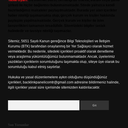
Yasal Uyarı:
Bu internet sitesi, herhangi bir marka, kurum veya şahıs
şirketi ile hiçbir bağlantısı bulunmamaktadır. Sitede yalnızca kendi
hazırladığımız makaleler paylaşılmaktadır. Burada yer alan içerikler
haber niteliği taşımamakta olup, gerçek kurum ve kişiler hakkında
paylaşım yapılmamaktadır. Gerçek kurum ve kişiler ile isim
benzerlikleri tamamen tesadüfidir. Sitemizdeki bilgiler taslak
halindedir ve tavsiye niteliği taşımazlar.
Sitemiz, 5651 Sayılı Kanun gereğince Bilgi Teknolojileri ve İletişim
Kurumu (BTK) tarafından onaylanmış bir Yer Sağlayıcı olarak hizmet
vermektedir. Bu nedenle, sitedeki içerikleri proaktif olarak denetleme
veya araştırma yükümlülüğümüz bulunmamaktadır. Ancak, üyelerimiz
yazdıkları içeriklerin sorumluluğunu taşımakta olup, siteye üye olarak bu
sorumluluğu kabul etmiş sayılırlar.
Hukuka ve yasal düzenlemelere aykırı olduğunu düşündüğünüz
içerikleri,
backlinkpanelicomtr@gmail.com
adresine bildirmeniz halinde,
ilgili içerikler yasal süre içerisinde sitemizden kaldırılacaktır.
Arama
Son Yorumlar