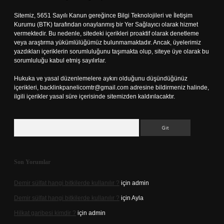
Sitemiz, 5651 Sayılı Kanun gereğince Bilgi Teknolojileri ve İletişim
Kurumu (BTK) tarafından onaylanmış bir Yer Sağlayıcı olarak hizmet
vermektedir. Bu nedenle, sitedeki içerikleri proaktif olarak denetleme
veya araştırma yükümlülüğümüz bulunmamaktadır. Ancak, üyelerimiz
yazdıkları içeriklerin sorumluluğunu taşımakta olup, siteye üye olarak bu
sorumluluğu kabul etmiş sayılırlar.
Hukuka ve yasal düzenlemelere aykırı olduğunu düşündüğünüz
içerikleri,
backlinkpanelicomtr@gmail.com
adresine bildirmeniz halinde,
ilgili içerikler yasal süre içerisinde sitemizden kaldırılacaktır.
Arama
Son Yorumlar
Demir sülfat hangi bitkilerde kullanılır ?
için
admin
Demir sülfat hangi bitkilerde kullanılır ?
için
Ayla
Hilkat garibesi kimdir ?
için
admin