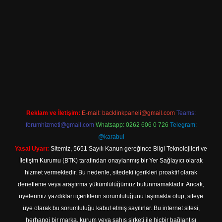
no
Reklam ve İletişim:
E-mail:
backlinkpaneli@gmail.com
Teams:
forumhizmeti@gmail.com
Whatsapp: 0262 606 0 726
Telegram:
@karabul
Yasal Uyarı:
Sitemiz, 5651 Sayılı Kanun gereğince Bilgi Teknolojileri ve
İletişim Kurumu (BTK) tarafından onaylanmış bir Yer Sağlayıcı olarak
hizmet vermektedir. Bu nedenle, sitedeki içerikleri proaktif olarak
denetleme veya araştırma yükümlülüğümüz bulunmamaktadır. Ancak,
üyelerimiz yazdıkları içeriklerin sorumluluğunu taşımakta olup, siteye
üye olarak bu sorumluluğu kabul etmiş sayılırlar. Bu internet sitesi,
herhangi bir marka, kurum veya şahıs şirketi ile hiçbir bağlantısı