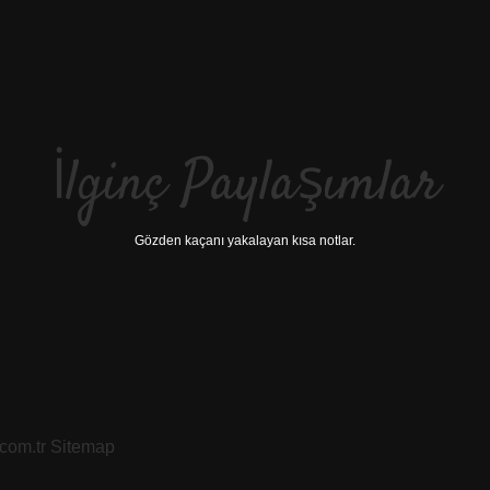
İlginç Paylaşımlar
Gözden kaçanı yakalayan kısa notlar.
.com.tr
Sitemap