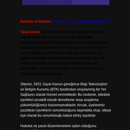
Reklam ve İletişim:
Skype: live:.cid.575569c608265c69
Yasal Uyarı:
Bu internet sitesi, herhangi bir marka,
kurum veya şahıs şirketi ile hiçbir bağlantısı
bulunmamaktadır. Sitede yalnızca kendi hazırladığımız
makaleler paylaşılmaktadır. Burada yer alan içerikler
haber niteliği taşımamakta olup, gerçek kurum ve
kişiler hakkında paylaşım yapılmamaktadır. Gerçek
kurum ve kişiler ile isim benzerlikleri tamamen
tesadüfidir. Sitemizdeki bilgiler taslak halindedir ve
tavsiye niteliği taşımazlar.
Sitemiz, 5651 Sayılı Kanun gereğince Bilgi Teknolojileri
ve İletişim Kurumu (BTK) tarafından onaylanmış bir Yer
Sağlayıcı olarak hizmet vermektedir. Bu nedenle, sitedeki
içerikleri proaktif olarak denetleme veya araştırma
yükümlülüğümüz bulunmamaktadır. Ancak, üyelerimiz
yazdıkları içeriklerin sorumluluğunu taşımakta olup, siteye
üye olarak bu sorumluluğu kabul etmiş sayılırlar.
Hukuka ve yasal düzenlemelere aykırı olduğunu