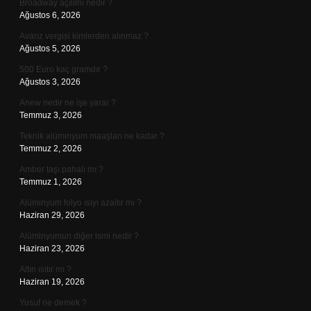
Broadway açılımı nedir ?
Ağustos 6, 2026
Avarız vergisi kimlerden alınmaz ?
Ağustos 5, 2026
500 Euro kaç gramdır ?
Ağustos 3, 2026
Anew nedir ne işe yarar ?
Temmuz 3, 2026
Teknik alüminyum maaşları ne kadar ?
Temmuz 2, 2026
Amber taşı pahalı mı ?
Temmuz 1, 2026
Alüminyum folyo ısıyı azaltır mı ?
Haziran 29, 2026
Alüminyumun diğer ismi nedir ?
Haziran 23, 2026
Altın ısıtır mı ?
Haziran 19, 2026
Yusuf ne demek ?