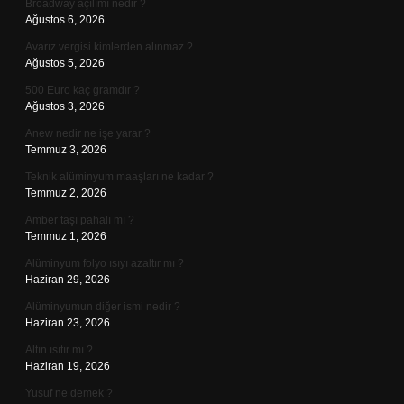
Broadway açılımı nedir ?
Ağustos 6, 2026
Avarız vergisi kimlerden alınmaz ?
Ağustos 5, 2026
500 Euro kaç gramdır ?
Ağustos 3, 2026
Anew nedir ne işe yarar ?
Temmuz 3, 2026
Teknik alüminyum maaşları ne kadar ?
Temmuz 2, 2026
Amber taşı pahalı mı ?
Temmuz 1, 2026
Alüminyum folyo ısıyı azaltır mı ?
Haziran 29, 2026
Alüminyumun diğer ismi nedir ?
Haziran 23, 2026
Altın ısıtır mı ?
Haziran 19, 2026
Yusuf ne demek ?