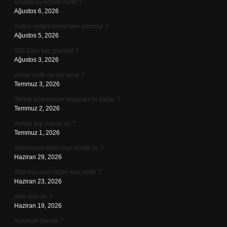
Broadway açılımı nedir ?
Ağustos 6, 2026
Avarız vergisi kimlerden alınmaz ?
Ağustos 5, 2026
500 Euro kaç gramdır ?
Ağustos 3, 2026
Anew nedir ne işe yarar ?
Temmuz 3, 2026
Teknik alüminyum maaşları ne kadar ?
Temmuz 2, 2026
Amber taşı pahalı mı ?
Temmuz 1, 2026
Alüminyum folyo ısıyı azaltır mı ?
Haziran 29, 2026
Alüminyumun diğer ismi nedir ?
Haziran 23, 2026
Altın ısıtır mı ?
Haziran 19, 2026
Yusuf ne demek ?