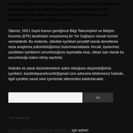
haber niteliği taşımamakta olup, gerçek kurum ve kişiler hakkında
paylaşım yapılmamaktadır. Gerçek kurum ve kişiler ile isim
benzerlikleri tamamen tesadüfidir. Sitemizdeki bilgiler taslak
halindedir ve tavsiye niteliği taşımazlar.
Sitemiz, 5651 Sayılı Kanun gereğince Bilgi Teknolojileri ve İletişim
Kurumu (BTK) tarafından onaylanmış bir Yer Sağlayıcı olarak hizmet
vermektedir. Bu nedenle, sitedeki içerikleri proaktif olarak denetleme
veya araştırma yükümlülüğümüz bulunmamaktadır. Ancak, üyelerimiz
yazdıkları içeriklerin sorumluluğunu taşımakta olup, siteye üye olarak bu
sorumluluğu kabul etmiş sayılırlar.
Hukuka ve yasal düzenlemelere aykırı olduğunu düşündüğünüz
içerikleri,
backlinkpanelicomtr@gmail.com
adresine bildirmeniz halinde,
ilgili içerikler yasal süre içerisinde sitemizden kaldırılacaktır.
Arama
Son Yorumlar
Demir sülfat hangi bitkilerde kullanılır ?
için
admin