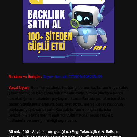
Reklam ve İletişim:
Skype: live:.cid.575569c608265c69
Yasal Uyarı:
Bu internet sitesi, herhangi bir marka, kurum veya şahıs
şirketi ile hiçbir bağlantısı bulunmamaktadır. Sitede yalnızca kendi
hazırladığımız makaleler paylaşılmaktadır. Burada yer alan içerikler
haber niteliği taşımamakta olup, gerçek kurum ve kişiler hakkında
paylaşım yapılmamaktadır. Gerçek kurum ve kişiler ile isim
benzerlikleri tamamen tesadüfidir. Sitemizdeki bilgiler taslak
halindedir ve tavsiye niteliği taşımazlar.
Sitemiz, 5651 Sayılı Kanun gereğince Bilgi Teknolojileri ve İletişim