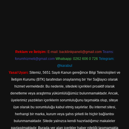
ino
Reklam ve İletişim:
E-mail:
backlinkpaneli@gmail.com
Teams:
forumhizmeti@gmail.com
Whatsapp: 0262 606 0 726
Telegram:
@karabul
Yasal Uyarı:
Sitemiz, 5651 Sayılı Kanun gereğince Bilgi Teknolojileri ve
İletişim Kurumu (BTK) tarafından onaylanmış bir Yer Sağlayıcı olarak
hizmet vermektedir. Bu nedenle, sitedeki içerikleri proaktif olarak
denetleme veya araştırma yükümlülüğümüz bulunmamaktadır. Ancak,
üyelerimiz yazdıkları içeriklerin sorumluluğunu taşımakta olup, siteye
üye olarak bu sorumluluğu kabul etmiş sayılırlar. Bu internet sitesi,
herhangi bir marka, kurum veya şahıs şirketi ile hiçbir bağlantısı
bulunmamaktadır. Sitede yalnızca kendi hazırladığımız makaleler
paylaşılmaktadır. Burada yer alan içerikler haber niteliği taşımamakta