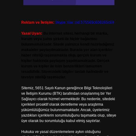
Reklam ve İletişim:
Skype: live:.cid.575569c608265c69
Yasal Uyarı:
Bu internet sitesi, herhangi bir marka,
kurum veya şahıs şirketi ile hiçbir bağlantısı
bulunmamaktadır. Sitede yalnızca kendi hazırladığımız
makaleler paylaşılmaktadır. Burada yer alan içerikler
haber niteliği taşımamakta olup, gerçek kurum ve
kişiler hakkında paylaşım yapılmamaktadır. Gerçek
kurum ve kişiler ile isim benzerlikleri tamamen
tesadüfidir. Sitemizdeki bilgiler taslak halindedir ve
tavsiye niteliği taşımazlar.
Sitemiz, 5651 Sayılı Kanun gereğince Bilgi Teknolojileri
ve İletişim Kurumu (BTK) tarafından onaylanmış bir Yer
Sağlayıcı olarak hizmet vermektedir. Bu nedenle, sitedeki
içerikleri proaktif olarak denetleme veya araştırma
yükümlülüğümüz bulunmamaktadır. Ancak, üyelerimiz
yazdıkları içeriklerin sorumluluğunu taşımakta olup, siteye
üye olarak bu sorumluluğu kabul etmiş sayılırlar.
Hukuka ve yasal düzenlemelere aykırı olduğunu