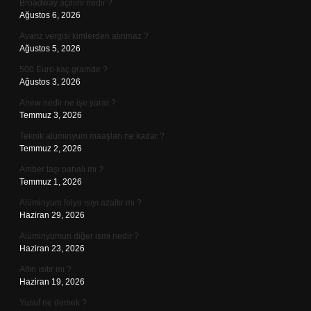
Broadway açılımı nedir ?
Ağustos 6, 2026
Avarız vergisi kimlerden alınmaz ?
Ağustos 5, 2026
500 Euro kaç gramdır ?
Ağustos 3, 2026
Anew nedir ne işe yarar ?
Temmuz 3, 2026
Teknik alüminyum maaşları ne kadar ?
Temmuz 2, 2026
Amber taşı pahalı mı ?
Temmuz 1, 2026
Alüminyum folyo ısıyı azaltır mı ?
Haziran 29, 2026
Alüminyumun diğer ismi nedir ?
Haziran 23, 2026
Altın ısıtır mı ?
Haziran 19, 2026
Yusuf ne demek ?