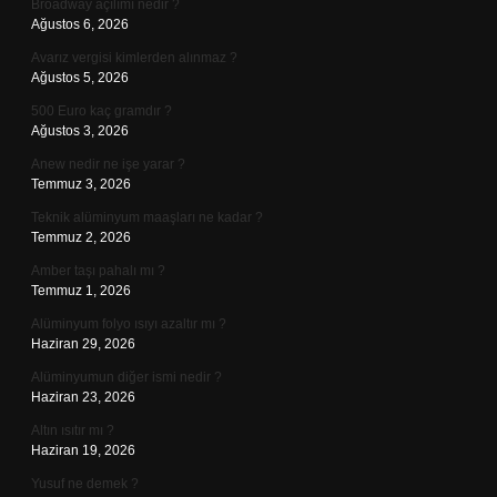
Broadway açılımı nedir ?
Ağustos 6, 2026
Avarız vergisi kimlerden alınmaz ?
Ağustos 5, 2026
500 Euro kaç gramdır ?
Ağustos 3, 2026
Anew nedir ne işe yarar ?
Temmuz 3, 2026
Teknik alüminyum maaşları ne kadar ?
Temmuz 2, 2026
Amber taşı pahalı mı ?
Temmuz 1, 2026
Alüminyum folyo ısıyı azaltır mı ?
Haziran 29, 2026
Alüminyumun diğer ismi nedir ?
Haziran 23, 2026
Altın ısıtır mı ?
Haziran 19, 2026
Yusuf ne demek ?