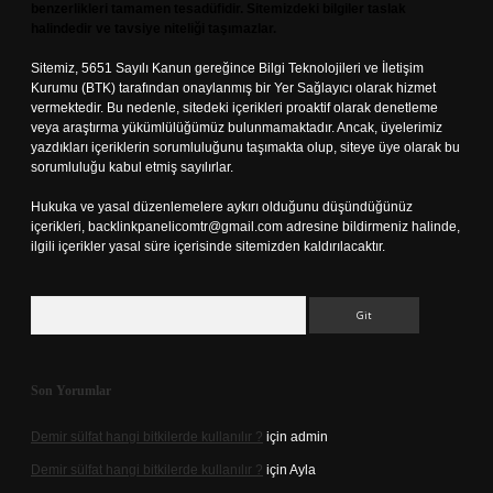
benzerlikleri tamamen tesadüfidir. Sitemizdeki bilgiler taslak
halindedir ve tavsiye niteliği taşımazlar.
Sitemiz, 5651 Sayılı Kanun gereğince Bilgi Teknolojileri ve İletişim
Kurumu (BTK) tarafından onaylanmış bir Yer Sağlayıcı olarak hizmet
vermektedir. Bu nedenle, sitedeki içerikleri proaktif olarak denetleme
veya araştırma yükümlülüğümüz bulunmamaktadır. Ancak, üyelerimiz
yazdıkları içeriklerin sorumluluğunu taşımakta olup, siteye üye olarak bu
sorumluluğu kabul etmiş sayılırlar.
Hukuka ve yasal düzenlemelere aykırı olduğunu düşündüğünüz
içerikleri,
backlinkpanelicomtr@gmail.com
adresine bildirmeniz halinde,
ilgili içerikler yasal süre içerisinde sitemizden kaldırılacaktır.
Arama
Son Yorumlar
Demir sülfat hangi bitkilerde kullanılır ?
için
admin
Demir sülfat hangi bitkilerde kullanılır ?
için
Ayla