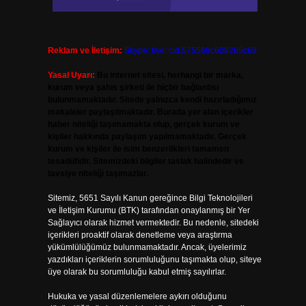
Reklam ve İletişim:
Skype: live:.cid.575569c608265c69
Yasal Uyarı:
Bu internet sitesi, herhangi bir marka,
kurum veya şahıs şirketi ile hiçbir bağlantısı
bulunmamaktadır. Sitede yalnızca kendi hazırladığımız
makaleler paylaşılmaktadır. Burada yer alan içerikler
haber niteliği taşımamakta olup, gerçek kurum ve
kişiler hakkında paylaşım yapılmamaktadır. Gerçek
kurum ve kişiler ile isim benzerlikleri tamamen
tesadüfidir. Sitemizdeki bilgiler taslak halindedir ve
tavsiye niteliği taşımazlar.
Sitemiz, 5651 Sayılı Kanun gereğince Bilgi Teknolojileri
ve İletişim Kurumu (BTK) tarafından onaylanmış bir Yer
Sağlayıcı olarak hizmet vermektedir. Bu nedenle, sitedeki
içerikleri proaktif olarak denetleme veya araştırma
yükümlülüğümüz bulunmamaktadır. Ancak, üyelerimiz
yazdıkları içeriklerin sorumluluğunu taşımakta olup, siteye
üye olarak bu sorumluluğu kabul etmiş sayılırlar.
Hukuka ve yasal düzenlemelere aykırı olduğunu