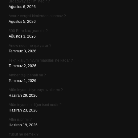
Broadway açılımı nedir ?
Ağustos 6, 2026
Avarız vergisi kimlerden alınmaz ?
Ağustos 5, 2026
500 Euro kaç gramdır ?
Ağustos 3, 2026
Anew nedir ne işe yarar ?
Temmuz 3, 2026
Teknik alüminyum maaşları ne kadar ?
Temmuz 2, 2026
Amber taşı pahalı mı ?
Temmuz 1, 2026
Alüminyum folyo ısıyı azaltır mı ?
Haziran 29, 2026
Alüminyumun diğer ismi nedir ?
Haziran 23, 2026
Altın ısıtır mı ?
Haziran 19, 2026
Yusuf ne demek ?