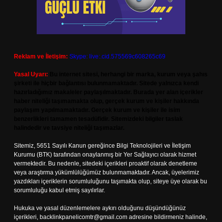
Reklam ve İletişim:
Skype: live:.cid.575569c608265c69
Yasal Uyarı:
Bu internet sitesi, herhangi bir marka, kurum veya şahıs
şirketi ile hiçbir bağlantısı bulunmamaktadır. Sitede yalnızca kendi
hazırladığımız makaleler paylaşılmaktadır. Burada yer alan içerikler
haber niteliği taşımamakta olup, gerçek kurum ve kişiler hakkında
paylaşım yapılmamaktadır. Gerçek kurum ve kişiler ile isim
benzerlikleri tamamen tesadüfidir. Sitemizdeki bilgiler taslak
halindedir ve tavsiye niteliği taşımazlar.
Sitemiz, 5651 Sayılı Kanun gereğince Bilgi Teknolojileri ve İletişim
Kurumu (BTK) tarafından onaylanmış bir Yer Sağlayıcı olarak hizmet
vermektedir. Bu nedenle, sitedeki içerikleri proaktif olarak denetleme
veya araştırma yükümlülüğümüz bulunmamaktadır. Ancak, üyelerimiz
yazdıkları içeriklerin sorumluluğunu taşımakta olup, siteye üye olarak bu
sorumluluğu kabul etmiş sayılırlar.
Hukuka ve yasal düzenlemelere aykırı olduğunu düşündüğünüz
içerikleri,
backlinkpanelicomtr@gmail.com
adresine bildirmeniz halinde,