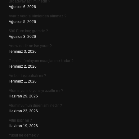
Broadway açılımı nedir ?
Ağustos 6, 2026
Avarız vergisi kimlerden alınmaz ?
Ağustos 5, 2026
500 Euro kaç gramdır ?
Ağustos 3, 2026
Anew nedir ne işe yarar ?
Temmuz 3, 2026
Teknik alüminyum maaşları ne kadar ?
Temmuz 2, 2026
Amber taşı pahalı mı ?
Temmuz 1, 2026
Alüminyum folyo ısıyı azaltır mı ?
Haziran 29, 2026
Alüminyumun diğer ismi nedir ?
Haziran 23, 2026
Altın ısıtır mı ?
Haziran 19, 2026
Yusuf ne demek ?