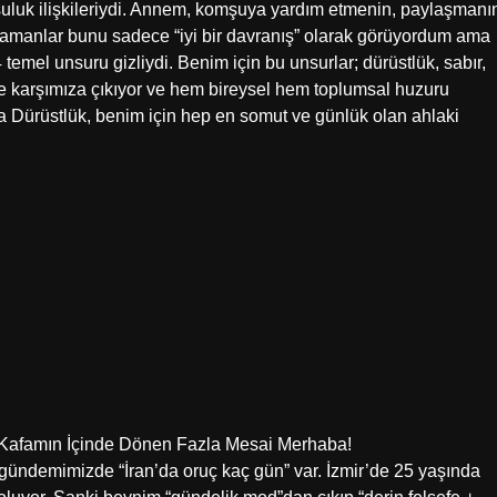
uluk ilişkileriydi. Annem, komşuya yardım etmenin, paylaşmanı
zamanlar bunu sadece “iyi bir davranış” olarak görüyordum ama
temel unsuru gizliydi. Benim için bu unsurlar; dürüstlük, sabır,
de karşımıza çıkıyor ve hem bireysel hem toplumsal huzuru
na Dürüstlük, benim için hep en somut ve günlük olan ahlaki
 Kafamın İçinde Dönen Fazla Mesai Merhaba!
gündemimizde “İran’da oruç kaç gün” var. İzmir’de 25 yaşında