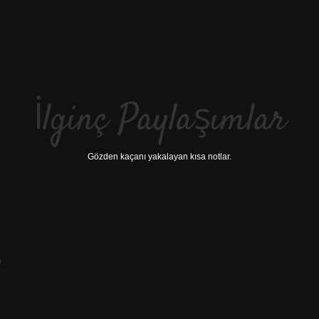
İlginç Paylaşımlar
Gözden kaçanı yakalayan kısa notlar.
?